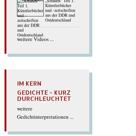
„schaden“ Teil 1.
Künstlerbücher
und -zeitschriften
aus der DDR und
Ostdeutschland
weitere Videos ...
IM KERN
GEDICHTE - KURZ
DURCHLEUCHTET
weitere
Gedichtinterpretationen ...