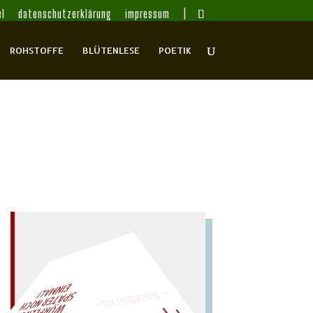
l
datenschutzerklärung
impressum
ROHSTOFFE
BLÜTENLESE
POETIK
– EIN GLOSSAR –
AL!