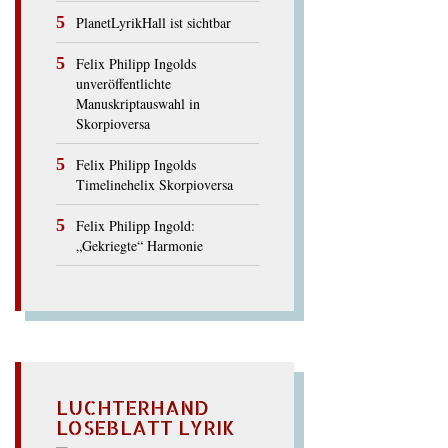
PlanetLyrikHall ist sichtbar
Felix Philipp Ingolds
unveröffentlichte
Manuskriptauswahl in
Skorpioversa
Felix Philipp Ingolds
Timelinehelix Skorpioversa
Felix Philipp Ingold:
„Gekriegte“ Harmonie
LUCHTERHAND
LOSEBLATT LYRIK