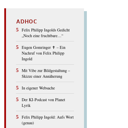
ADHOC
Felix Philipp Ingolds Gedicht
„Noch eine fruchtbare…“
Eugen Gomringer ✝︎ – Ein
Nachruf von Felix Philipp
Ingold
Mit Vibe zur Bildgestaltung –
Skizze einer Annäherung
In eigener Websache
Der KI-Podcast von Planet
Lyrik
Felix Philipp Ingold: Aufs Wort
(genau)