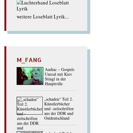
weitere Loseblatt Lyrik...
M_FANG
Audiac – Gospels
Unreal mit Kiev
Stingl in der
Hauptrolle
„schaden“ Teil 2.
Künstlerbücher
und -zeitschriften
aus der DDR und
Ostdeutschland