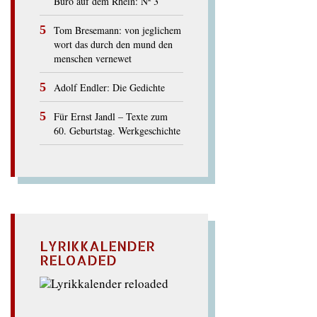
Büro auf dem Rhein: Nº 3
Tom Bresemann: von jeglichem
wort das durch den mund den
menschen vernewet
Adolf Endler: Die Gedichte
Für Ernst Jandl – Texte zum
60. Geburtstag. Werkgeschichte
LYRIKKALENDER
RELOADED