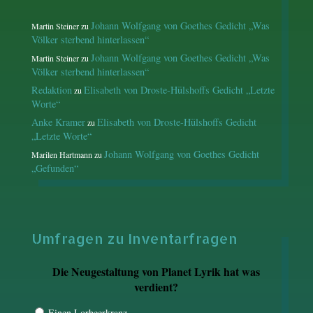
Johann Wolfgang von Goethes Gedicht „Was
Martin Steiner
zu
Völker sterbend hinterlassen“
Johann Wolfgang von Goethes Gedicht „Was
Martin Steiner
zu
Völker sterbend hinterlassen“
Redaktion
Elisabeth von Droste-Hülshoffs Gedicht „Letzte
zu
Worte“
Anke Kramer
Elisabeth von Droste-Hülshoffs Gedicht
zu
„Letzte Worte“
Johann Wolfgang von Goethes Gedicht
Marilen Hartmann
zu
„Gefunden“
Umfragen zu Inventarfragen
Die Neugestaltung von Planet Lyrik hat was
verdient?
Einen Lorbeerkranz