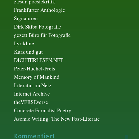
zæsur. poesiekritik
Frankfurter Anthologie
Signaturen
Dirk Skiba Fotografie
gezett Büro für Fotografie
Lyrikline
Kurz und gut
DICHTERLESEN.NET
Peter-Huchel-Preis
Memory of Mankind
Literatur im Netz
Internet Archive
theVERSEverse
Concrete Formalist Poetry
Asemic Writing: The New Post-Literate
Kommentiert