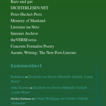
Kurz und gut
DICHTERLESEN.NET
Peter-Huchel-Preis
Memory of Mankind
Literatur im Netz
Internet Archive
theVERSEverse
Concrete Formalist Poetry
Asemic Writing: The New Post-Literate
Kommentiert
Redaktion
Elisabeth von Droste-Hülshoffs Gedicht „Letzte
zu
Worte“
Anke Kramer
Elisabeth von Droste-Hülshoffs Gedicht
zu
„Letzte Worte“
Johann Wolfgang von Goethes Gedicht
Marilen Hartmann
zu
„Gefunden“