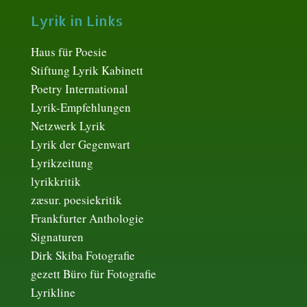
Lyrik in Links
Haus für Poesie
Stiftung Lyrik Kabinett
Poetry International
Lyrik-Empfehlungen
Netzwerk Lyrik
Lyrik der Gegenwart
Lyrikzeitung
lyrikkritik
zæsur. poesiekritik
Frankfurter Anthologie
Signaturen
Dirk Skiba Fotografie
gezett Büro für Fotografie
Lyrikline