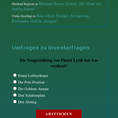
Hermann Hesses Gedicht „Der Mann von
Eberhard Ragwitz
zu
fünfzig Jahren“
Hans-Ulrich Treichel: Zu Ingeborg
Ulrike Zuschlag
zu
Bachmanns Gedicht „Enigma“
Umfragen zu Inventarfragen
Die Neugestaltung von Planet Lyrik hat was
verdient?
Einen Lorbeerkranz
Die Pole-Position
Die Goldene Ananas
Den Schattenplatz
Den Abstieg