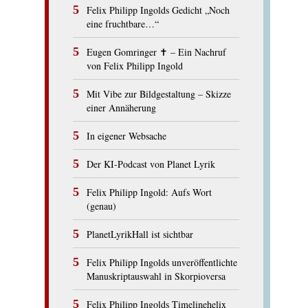
Felix Philipp Ingolds Gedicht „Noch
eine fruchtbare…“
Eugen Gomringer ✝︎ – Ein Nachruf
von Felix Philipp Ingold
Mit Vibe zur Bildgestaltung – Skizze
einer Annäherung
In eigener Websache
Der KI-Podcast von Planet Lyrik
Felix Philipp Ingold: Aufs Wort
(genau)
PlanetLyrikHall ist sichtbar
Felix Philipp Ingolds unveröffentlichte
Manuskriptauswahl in Skorpioversa
Felix Philipp Ingolds Timelinehelix