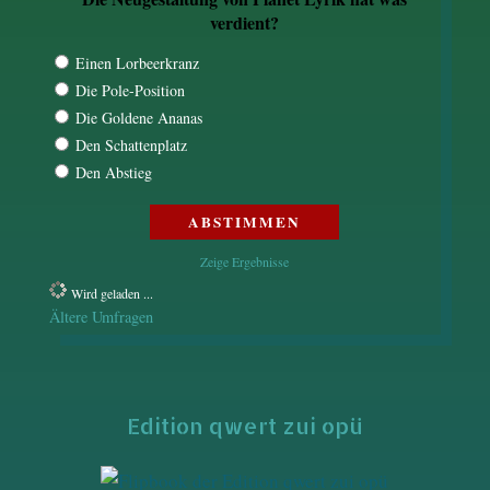
verdient?
Einen Lorbeerkranz
Die Pole-Position
Die Goldene Ananas
Den Schattenplatz
Den Abstieg
Zeige Ergebnisse
Wird geladen ...
Ältere Umfragen
Edition qwert zui opü