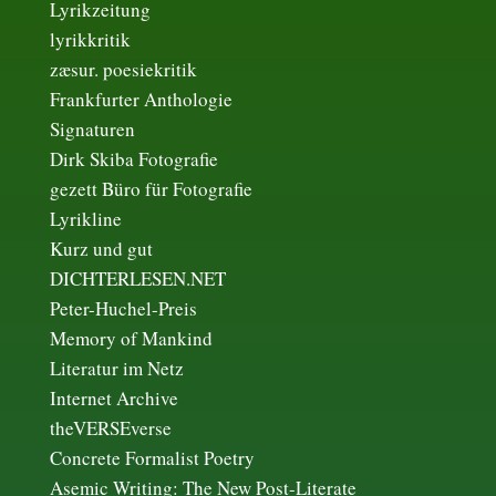
Lyrikzeitung
lyrikkritik
zæsur. poesiekritik
Frankfurter Anthologie
Signaturen
Dirk Skiba Fotografie
gezett Büro für Fotografie
Lyrikline
Kurz und gut
DICHTERLESEN.NET
Peter-Huchel-Preis
Memory of Mankind
Literatur im Netz
Internet Archive
theVERSEverse
Concrete Formalist Poetry
Asemic Writing: The New Post-Literate