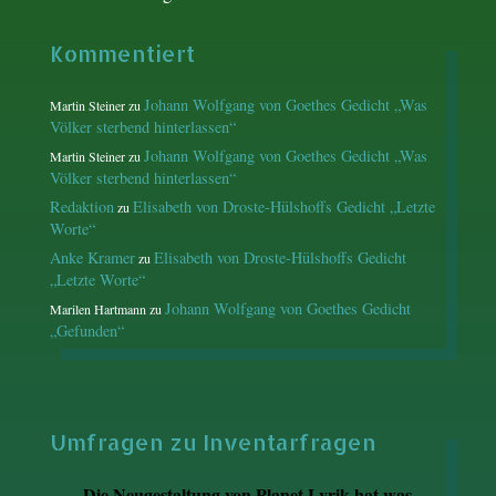
Kommentiert
Johann Wolfgang von Goethes Gedicht „Was
Martin Steiner
zu
Völker sterbend hinterlassen“
Johann Wolfgang von Goethes Gedicht „Was
Martin Steiner
zu
Völker sterbend hinterlassen“
Redaktion
Elisabeth von Droste-Hülshoffs Gedicht „Letzte
zu
Worte“
Anke Kramer
Elisabeth von Droste-Hülshoffs Gedicht
zu
„Letzte Worte“
Johann Wolfgang von Goethes Gedicht
Marilen Hartmann
zu
„Gefunden“
Umfragen zu Inventarfragen
Die Neugestaltung von Planet Lyrik hat was