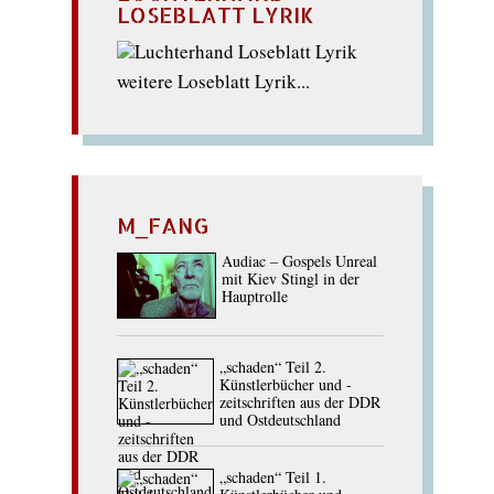
LOSEBLATT LYRIK
weitere Loseblatt Lyrik...
M_FANG
Audiac – Gospels Unreal
mit Kiev Stingl in der
Hauptrolle
„schaden“ Teil 2.
Künstlerbücher und -
zeitschriften aus der DDR
und Ostdeutschland
„schaden“ Teil 1.