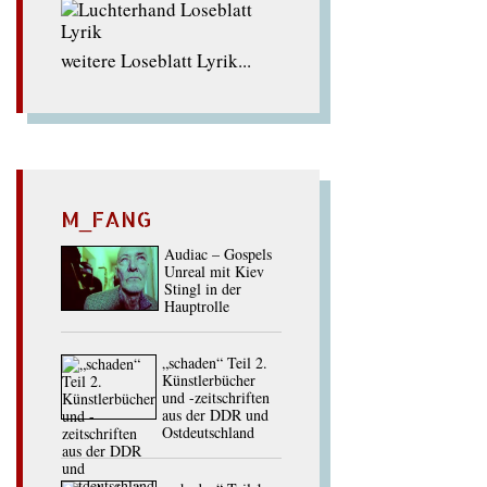
weitere Loseblatt Lyrik...
M_FANG
Audiac – Gospels
Unreal mit Kiev
Stingl in der
Hauptrolle
„schaden“ Teil 2.
Künstlerbücher
und -zeitschriften
aus der DDR und
Ostdeutschland