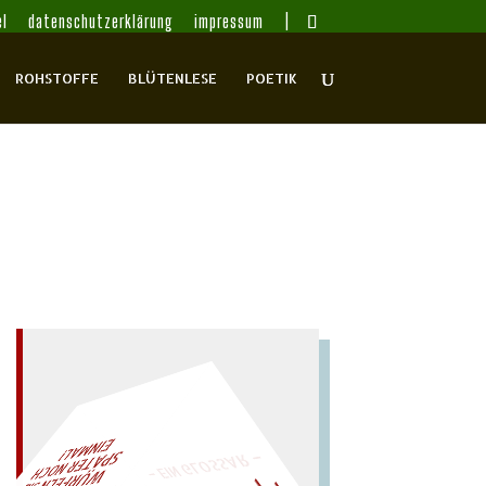
l
datenschutzerklärung
impressum
ROHSTOFFE
BLÜTENLESE
POETIK
– EIN GLOSSAR –
AL!