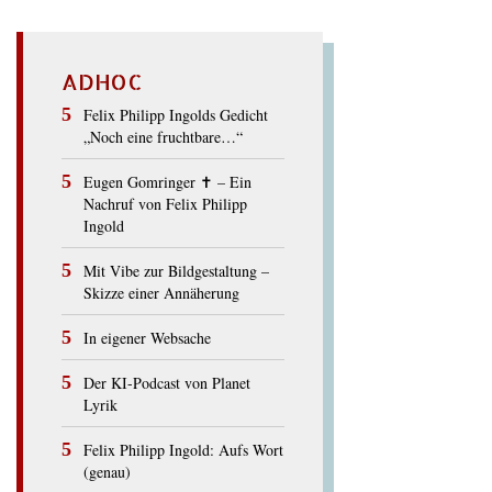
ADHOC
Felix Philipp Ingolds Gedicht
„Noch eine fruchtbare…“
Eugen Gomringer ✝︎ – Ein
Nachruf von Felix Philipp
Ingold
Mit Vibe zur Bildgestaltung –
Skizze einer Annäherung
In eigener Websache
Der KI-Podcast von Planet
Lyrik
Felix Philipp Ingold: Aufs Wort
(genau)