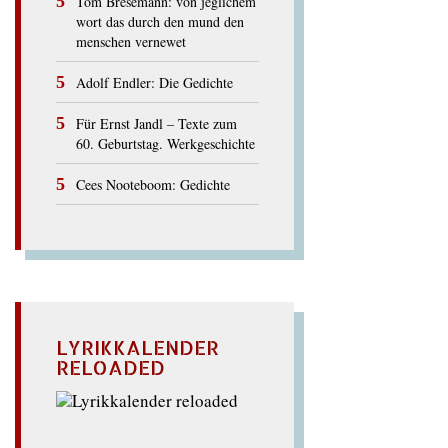
Tom Bresemann: von jeglichem
wort das durch den mund den
menschen vernewet
Adolf Endler: Die Gedichte
Für Ernst Jandl – Texte zum
60. Geburtstag. Werkgeschichte
Cees Nooteboom: Gedichte
LYRIKKALENDER
RELOADED