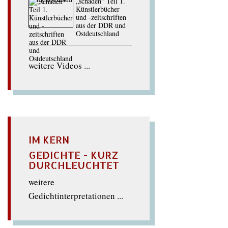
„schaden“ Teil 1.
Künstlerbücher
und -zeitschriften
aus der DDR und
Ostdeutschland
weitere Videos ...
IM KERN
GEDICHTE - KURZ
DURCHLEUCHTET
weitere
Gedichtinterpretationen ...