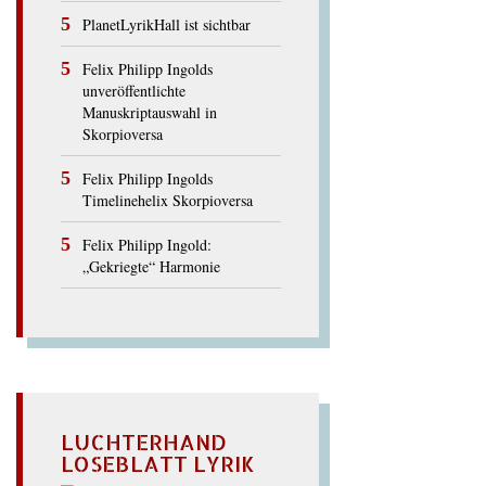
PlanetLyrikHall ist sichtbar
Felix Philipp Ingolds
unveröffentlichte
Manuskriptauswahl in
Skorpioversa
Felix Philipp Ingolds
Timelinehelix Skorpioversa
Felix Philipp Ingold:
„Gekriegte“ Harmonie
LUCHTERHAND
LOSEBLATT LYRIK