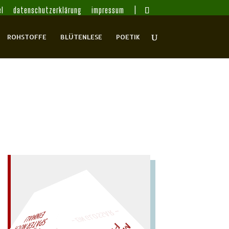
l
datenschutzerklärung
impressum
ROHSTOFFE
BLÜTENLESE
POETIK
– EIN GLOSSAR –