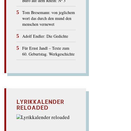
Büro auf dem Rhein: Nº 3
Tom Bresemann: von jeglichem
wort das durch den mund den
menschen vernewet
Adolf Endler: Die Gedichte
Für Ernst Jandl – Texte zum
60. Geburtstag. Werkgeschichte
LYRIKKALENDER
RELOADED