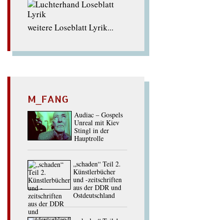
weitere Loseblatt Lyrik...
M_FANG
Audiac – Gospels
Unreal mit Kiev
Stingl in der
Hauptrolle
„schaden“ Teil 2.
Künstlerbücher
und -zeitschriften
aus der DDR und
Ostdeutschland