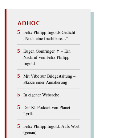
ADHOC
Felix Philipp Ingolds Gedicht
„Noch eine fruchtbare…“
Eugen Gomringer ✝︎ – Ein
Nachruf von Felix Philipp
Ingold
Mit Vibe zur Bildgestaltung –
Skizze einer Annäherung
In eigener Websache
Der KI-Podcast von Planet
Lyrik
Felix Philipp Ingold: Aufs Wort
(genau)