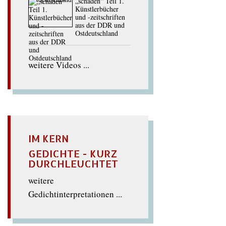
„schaden“ Teil 1.
Künstlerbücher
und -zeitschriften
aus der DDR und
Ostdeutschland
weitere Videos ...
IM KERN
GEDICHTE - KURZ
DURCHLEUCHTET
weitere
Gedichtinterpretationen ...