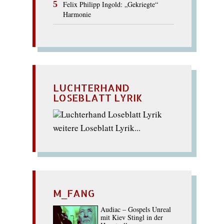
Felix Philipp Ingold: „Gekriegte“
Harmonie
LUCHTERHAND
LOSEBLATT LYRIK
weitere Loseblatt Lyrik...
M_FANG
Audiac – Gospels Unreal
mit Kiev Stingl in der