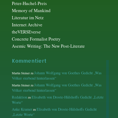
Peter-Huchel-Preis
Memory of Mankind
Literatur im Netz
Internet Archive
theVERSEverse
Concrete Formalist Poetry
Asemic Writing: The New Post-Literate
Kommentiert
Johann Wolfgang von Goethes Gedicht „Was
Martin Steiner
zu
Völker sterbend hinterlassen“
Johann Wolfgang von Goethes Gedicht „Was
Martin Steiner
zu
Völker sterbend hinterlassen“
Redaktion
Elisabeth von Droste-Hülshoffs Gedicht „Letzte
zu
Worte“
Anke Kramer
Elisabeth von Droste-Hülshoffs Gedicht
zu
„Letzte Worte“