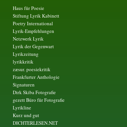
Haus für Poesie
Stiftung Lyrik Kabinett
Poetry International
Lyrik-Empfehlungen
Netzwerk Lyrik
Lyrik der Gegenwart
Lyrikzeitung
lyrikkritik
zæsur. poesiekritik
Frankfurter Anthologie
Signaturen
Dirk Skiba Fotografie
gezett Büro für Fotografie
Lyrikline
Kurz und gut
DICHTERLESEN.NET