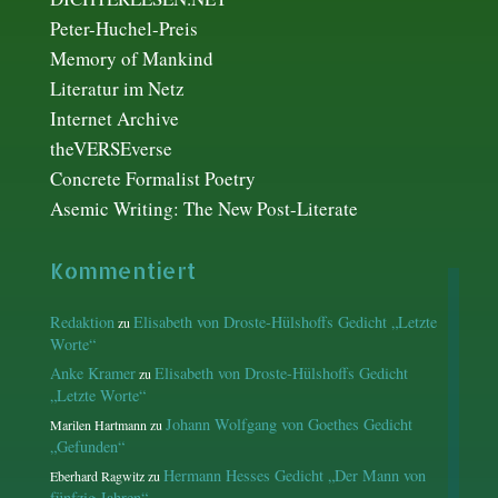
Peter-Huchel-Preis
Memory of Mankind
Literatur im Netz
Internet Archive
theVERSEverse
Concrete Formalist Poetry
Asemic Writing: The New Post-Literate
Kommentiert
Redaktion
Elisabeth von Droste-Hülshoffs Gedicht „Letzte
zu
Worte“
Anke Kramer
Elisabeth von Droste-Hülshoffs Gedicht
zu
„Letzte Worte“
Johann Wolfgang von Goethes Gedicht
Marilen Hartmann
zu
„Gefunden“
Hermann Hesses Gedicht „Der Mann von
Eberhard Ragwitz
zu
fünfzig Jahren“