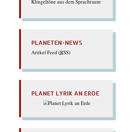
Klingeltöne aus dem Sprachraum
PLANETEN-NEWS
Artikel Feed (
RSS
)
PLANET LYRIK AN ERDE