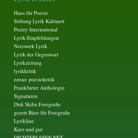
Haus für Poesie
Stiftung Lyrik Kabinett
Poetry International
Lyrik-Empfehlungen
Netzwerk Lyrik
Lyrik der Gegenwart
Lyrikzeitung
lyrikkritik
zæsur. poesiekritik
Frankfurter Anthologie
Signaturen
Dirk Skiba Fotografie
gezett Büro für Fotografie
Lyrikline
Kurz und gut
DICHTERLESEN.NET