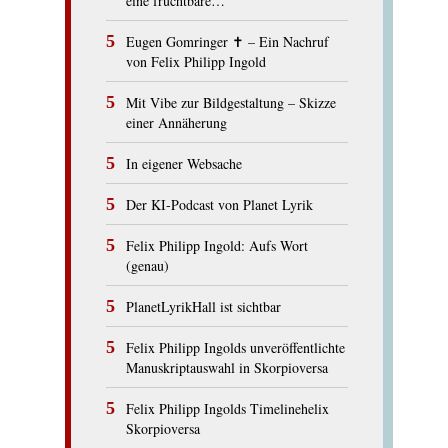
eine fruchtbare…“
Eugen Gomringer ✝︎ – Ein Nachruf
von Felix Philipp Ingold
Mit Vibe zur Bildgestaltung – Skizze
einer Annäherung
In eigener Websache
Der KI-Podcast von Planet Lyrik
Felix Philipp Ingold: Aufs Wort
(genau)
PlanetLyrikHall ist sichtbar
Felix Philipp Ingolds unveröffentlichte
Manuskriptauswahl in Skorpioversa
Felix Philipp Ingolds Timelinehelix
Skorpioversa