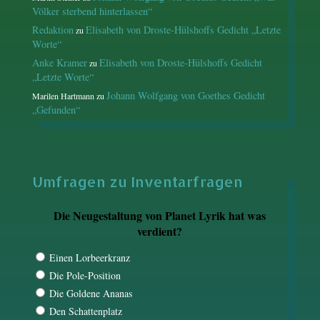
Völker sterbend hinterlassen“
Redaktion
Elisabeth von Droste-Hülshoffs Gedicht „Letzte
zu
Worte“
Anke Kramer
Elisabeth von Droste-Hülshoffs Gedicht
zu
„Letzte Worte“
Johann Wolfgang von Goethes Gedicht
Marilen Hartmann
zu
„Gefunden“
Umfragen zu Inventarfragen
Die Neugestaltung von Planet Lyrik hat was
verdient?
Einen Lorbeerkranz
Die Pole-Position
Die Goldene Ananas
Den Schattenplatz