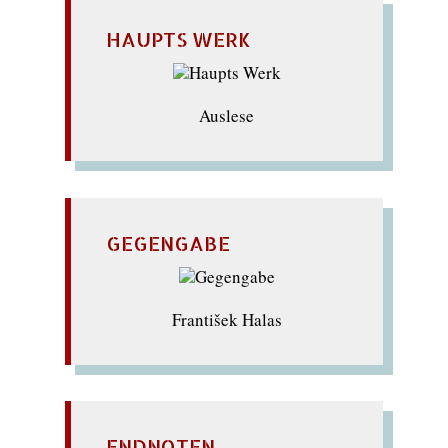
HAUPTS WERK
Auslese
GEGENGABE
František Halas
ENDNOTEN