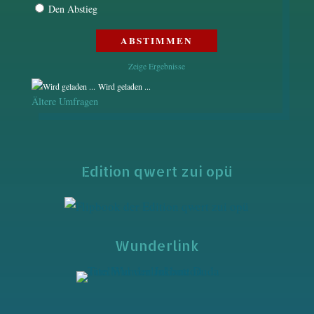
Den Abstieg
Zeige Ergebnisse
Wird geladen ...
Ältere Umfragen
Edition qwert zui opü
Wunderlink