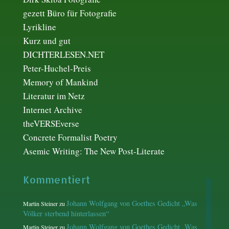
gezett Büro für Fotografie
Lyrikline
Kurz und gut
DICHTERLESEN.NET
Peter-Huchel-Preis
Memory of Mankind
Literatur im Netz
Internet Archive
theVERSEverse
Concrete Formalist Poetry
Asemic Writing: The New Post-Literate
Kommentiert
Johann Wolfgang von Goethes Gedicht „Was
Martin Steiner
zu
Völker sterbend hinterlassen“
Johann Wolfgang von Goethes Gedicht „Was
Martin Steiner
zu