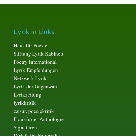
Lyrik in Links
Haus für Poesie
Stiftung Lyrik Kabinett
Poetry International
Lyrik-Empfehlungen
Netzwerk Lyrik
Lyrik der Gegenwart
Lyrikzeitung
lyrikkritik
zæsur. poesiekritik
Frankfurter Anthologie
Signaturen
Dirk Skiba Fotografie