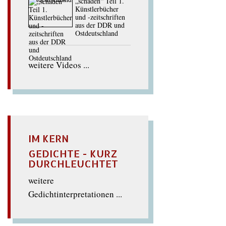
„schaden“ Teil 1.
Künstlerbücher
und -zeitschriften
aus der DDR und
Ostdeutschland
weitere Videos ...
IM KERN
GEDICHTE - KURZ
DURCHLEUCHTET
weitere
Gedichtinterpretationen ...