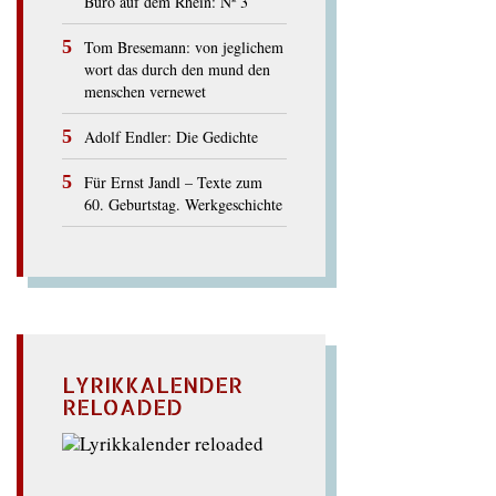
Büro auf dem Rhein: Nº 3
Tom Bresemann: von jeglichem
wort das durch den mund den
menschen vernewet
Adolf Endler: Die Gedichte
Für Ernst Jandl – Texte zum
60. Geburtstag. Werkgeschichte
LYRIKKALENDER
RELOADED