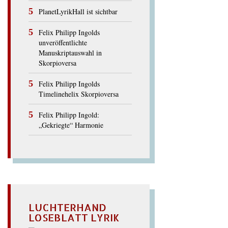
PlanetLyrikHall ist sichtbar
Felix Philipp Ingolds
unveröffentlichte
Manuskriptauswahl in
Skorpioversa
Felix Philipp Ingolds
Timelinehelix Skorpioversa
Felix Philipp Ingold:
„Gekriegte“ Harmonie
LUCHTERHAND
LOSEBLATT LYRIK