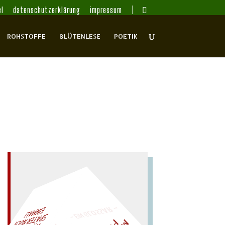
l
datenschutzerklärung
impressum
ROHSTOFFE
BLÜTENLESE
POETIK
– EIN GLOSSAR –