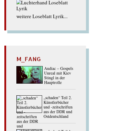
weitere Loseblatt Lyrik...
M_FANG
Audiac – Gospels
Unreal mit Kiev
Stingl in der
Hauptrolle
„schaden“ Teil 2.
Künstlerbücher
und -zeitschriften
aus der DDR und
Ostdeutschland