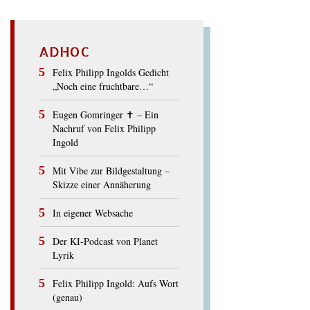
ADHOC
Felix Philipp Ingolds Gedicht
„Noch eine fruchtbare…“
Eugen Gomringer ✝︎ – Ein
Nachruf von Felix Philipp
Ingold
Mit Vibe zur Bildgestaltung –
Skizze einer Annäherung
In eigener Websache
Der KI-Podcast von Planet
Lyrik
Felix Philipp Ingold: Aufs Wort
(genau)