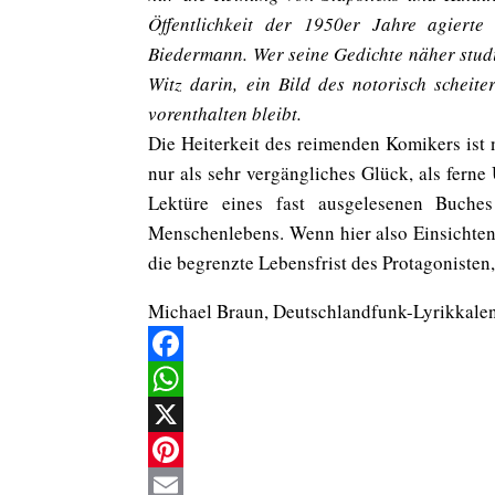
Öffentlichkeit der 1950er Jahre agierte
Biedermann. Wer seine Gedichte näher studie
Witz darin, ein Bild des notorisch scheit
vorenthalten bleibt.
Die Heiterkeit des reimenden Komikers ist 
nur als sehr vergängliches Glück, als fern
Lektüre eines fast ausgelesenen Buche
Menschenlebens. Wenn hier also Einsichten
die begrenzte Lebensfrist des Protagonisten,
Michael Braun, Deutschlandfunk-Lyrikkale
Facebook
WhatsApp
X
Pinterest