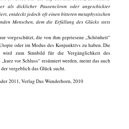
 er als dicklicher Pausenclown oder ungeschickter
rt, entdeckt jedoch oft einen bitteren metaphysischen
ernden Menschen, dem die Erfüllung des Glücks stets
nur vorgeschützt, die von ihm gepriesene „Schönheit“
e Utopie oder im Modus des Konjunktivs zu haben. Die
s wird zum Sinnbild für die Vergänglichkeit des
 „kurz vor Schluss“ resümiert werden, meint das auch
 der vergeblich das Glück sucht.
nder 2011, Verlag Das Wunderhorn, 2010