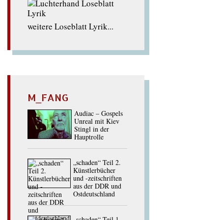
weitere Loseblatt Lyrik...
M_FANG
Audiac – Gospels
Unreal mit Kiev
Stingl in der
Hauptrolle
„schaden“ Teil 2.
Künstlerbücher
und -zeitschriften
aus der DDR und
Ostdeutschland
„schaden“ Teil 1.