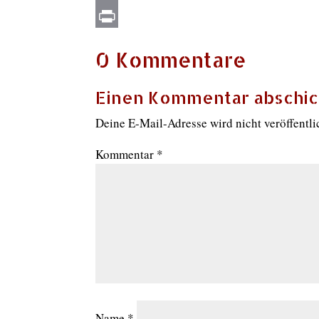
Email
Print
0 Kommentare
Einen Kommentar abschi
Deine E-Mail-Adresse wird nicht veröffentli
Kommentar
*
Name
*