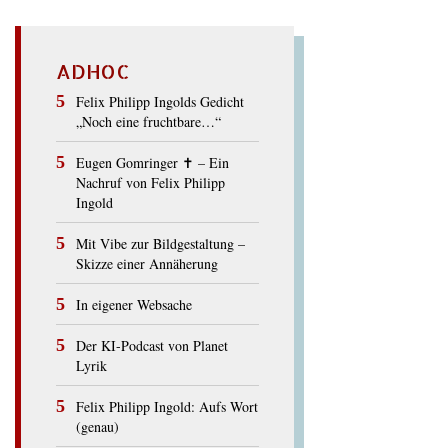
ADHOC
Felix Philipp Ingolds Gedicht
„Noch eine fruchtbare…“
Eugen Gomringer ✝︎ – Ein
Nachruf von Felix Philipp
Ingold
Mit Vibe zur Bildgestaltung –
Skizze einer Annäherung
In eigener Websache
Der KI-Podcast von Planet
Lyrik
Felix Philipp Ingold: Aufs Wort
(genau)