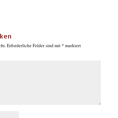
cken
cht.
Erforderliche Felder sind mit
*
markiert