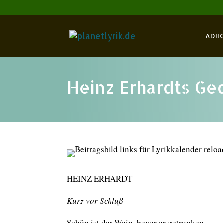
ADH
Heinz Erhardts Ged
HEINZ ERHARDT
Kurz vor Schluß
Schön ist der Wein, bevor er getrunken,