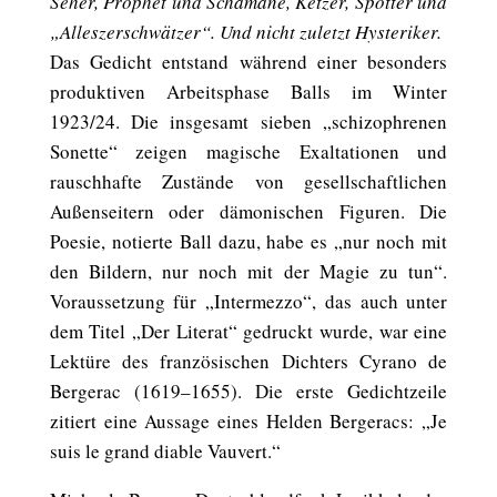
Seher, Prophet und Schamane, Ketzer, Spötter und
„Alleszerschwätzer“. Und nicht zuletzt Hysteriker.
Das Gedicht entstand während einer besonders
produktiven Arbeitsphase Balls im Winter
1923/24. Die insgesamt sieben „schizophrenen
Sonette“ zeigen magische Exaltationen und
rauschhafte Zustände von gesellschaftlichen
Außenseitern oder dämonischen Figuren. Die
Poesie, notierte Ball dazu, habe es „nur noch mit
den Bildern, nur noch mit der Magie zu tun“.
Voraussetzung für „Intermezzo“, das auch unter
dem Titel „Der Literat“ gedruckt wurde, war eine
Lektüre des französischen Dichters Cyrano de
Bergerac (1619–1655). Die erste Gedichtzeile
zitiert eine Aussage eines Helden Bergeracs: „Je
suis le grand diable Vauvert.“