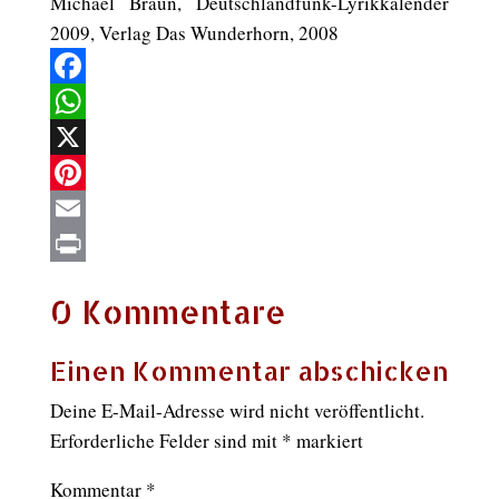
Michael Braun, Deutschlandfunk-Lyrikkalender
2009, Verlag Das Wunderhorn, 2008
Facebook
WhatsApp
X
Pinterest
Email
Print
0 Kommentare
Einen Kommentar abschicken
Deine E-Mail-Adresse wird nicht veröffentlicht.
Erforderliche Felder sind mit
*
markiert
Kommentar
*