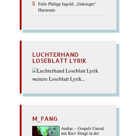
Felix Philipp Ingold: „Gekriegte“
Harmonie
LUCHTERHAND
LOSEBLATT LYRIK
weitere Loseblatt Lyrik...
M_FANG
Audiac – Gospels Unreal
mit Kiev Stingl in der