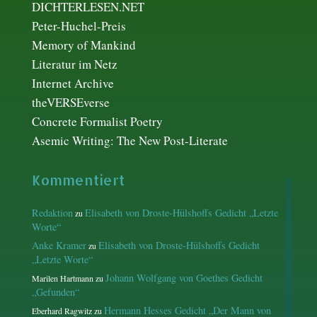
DICHTERLESEN.NET
Peter-Huchel-Preis
Memory of Mankind
Literatur im Netz
Internet Archive
theVERSEverse
Concrete Formalist Poetry
Asemic Writing: The New Post-Literate
Kommentiert
Redaktion
Elisabeth von Droste-Hülshoffs Gedicht „Letzte
zu
Worte“
Anke Kramer
Elisabeth von Droste-Hülshoffs Gedicht
zu
„Letzte Worte“
Johann Wolfgang von Goethes Gedicht
Marilen Hartmann
zu
„Gefunden“
Hermann Hesses Gedicht „Der Mann von
Eberhard Ragwitz
zu