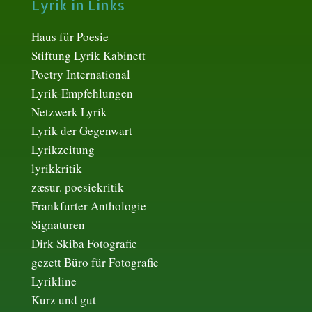
Lyrik in Links
Haus für Poesie
Stiftung Lyrik Kabinett
Poetry International
Lyrik-Empfehlungen
Netzwerk Lyrik
Lyrik der Gegenwart
Lyrikzeitung
lyrikkritik
zæsur. poesiekritik
Frankfurter Anthologie
Signaturen
Dirk Skiba Fotografie
gezett Büro für Fotografie
Lyrikline
Kurz und gut