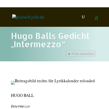
Hugo Balls Gedicht
„Intermezzo“
▶
Nicht unterstützt
HUGO BALL
Intermezzo