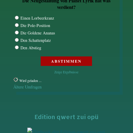
Die Neugestaltung von Planet Lyrik hat was
verdient?
Einen Lorbeerkranz
Die Pole-Position
Die Goldene Ananas
Den Schattenplatz
Den Abstieg
Zeige Ergebnisse
Wird geladen ...
Ältere Umfragen
Edition qwert zui opü