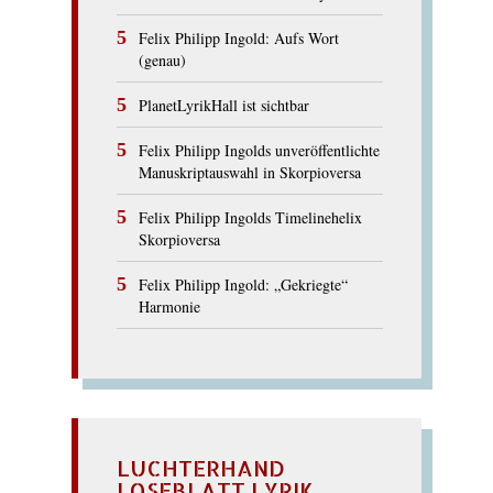
Felix Philipp Ingold: Aufs Wort
(genau)
PlanetLyrikHall ist sichtbar
Felix Philipp Ingolds unveröffentlichte
Manuskriptauswahl in Skorpioversa
Felix Philipp Ingolds Timelinehelix
Skorpioversa
Felix Philipp Ingold: „Gekriegte“
Harmonie
LUCHTERHAND
LOSEBLATT LYRIK