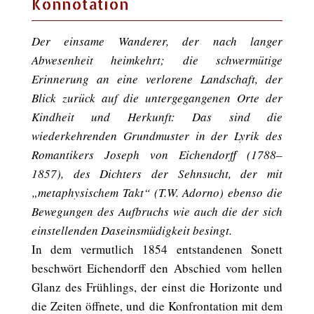
Konnotation
Der einsame Wanderer, der nach langer
Abwesenheit heimkehrt; die schwermütige
Erinnerung an eine verlorene Landschaft, der
Blick zurück auf die untergegangenen Orte der
Kindheit und Herkunft: Das sind die
wiederkehrenden Grundmuster in der Lyrik des
Romantikers Joseph von Eichendorff (1788–
1857), des Dichters der Sehnsucht, der mit
„metaphysischem Takt“ (T.W. Adorno) ebenso die
Bewegungen des Aufbruchs wie auch die der sich
einstellenden Daseinsmüdigkeit besingt.
In dem vermutlich 1854 entstandenen Sonett
beschwört Eichendorff den Abschied vom hellen
Glanz des Frühlings, der einst die Horizonte und
die Zeiten öffnete, und die Konfrontation mit dem