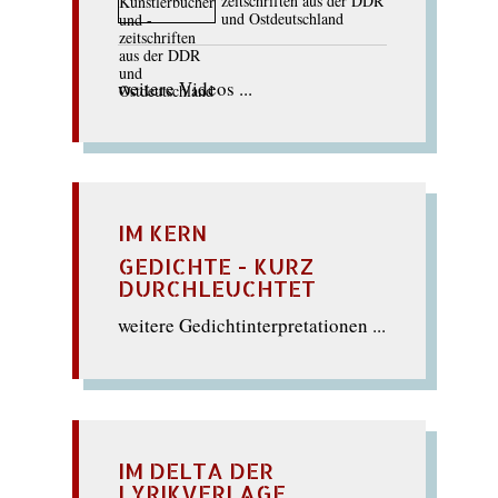
zeitschriften aus der DDR
und Ostdeutschland
weitere Videos ...
IM KERN
GEDICHTE - KURZ
DURCHLEUCHTET
weitere Gedichtinterpretationen ...
IM DELTA DER
LYRIKVERLAGE