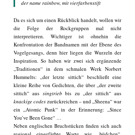
der name rainbow, mit vierfarbenstift
Da es sich um einen Rückblick handelt, wollen wir
die Folge der Rockgruppen mal nicht
interpretieren. Wichtiger ist ohnehin die
Konfrontation der Bandnamen mit der Ebene des
Vogelgesangs, denn hier liegen die Wurzeln der
Inspiration. So haben wir zwei sich ergänzende
„Traditionen“ in dem schmalen Werk Norbert
Hummelts: „der letzte sittich“ beschließt eine
kleine Reihe von Gedichten, die über „der zweite
sittich“ aus
singtrieb
bis zu „der sittich“ aus
knackige codes
zurückreichen – und „Sheena“ war
ein „Atomic Punk“ in der Erinnerung: „Since
You’ve Been Gone“ …
Neben englischen Bruchstücken finden sich auch
regional eingefärbte Worte wie „büdchen“,