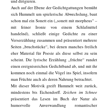
und dirigieren.
Auch auf der Ebene der Gedichtgattungen bemüht
sich Hummelt um spielerische Abwechslung, baut
schon mal ein Sonett ein („sonett mit morpheus“ –
mit feiner Ironie von einem Schlafmittel
handelnd), schließt einige Gedichte zu einer
Verserzählung zusammen und präsentiert mehrere
Seiten „bruchstücke“, bei denen manches freilich
eher Material für Poesie als diese selbst zu sein
scheint. Die lyrische Erzählung „früchte“ rundet
einen ereignisreichen Gedichtband ab, und mit ihr
kommen noch einmal die Vögel ins Spiel, insofern
man Früchte auch als deren Nahrung betrachtet.
Mit dieser Motivik greift Hummelt weit zurück,
mindestens bis Eichendorff.
Zeichen im Schnee
präsentiert das Lesen im Buch der Natur als
humorvolle Anverwandlung romantischer