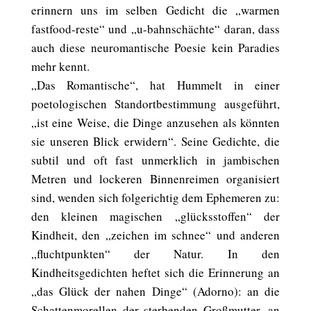
erinnern uns im selben Gedicht die „warmen
fastfood-reste“ und „u-bahnschächte“ daran, dass
auch diese neuromantische Poesie kein Paradies
mehr kennt.
„Das Romantische“, hat Hummelt in einer
poetologischen Standortbestimmung ausgeführt,
„ist eine Weise, die Dinge anzusehen als könnten
sie unseren Blick erwidern“. Seine Gedichte, die
subtil und oft fast unmerklich in jambischen
Metren und lockeren Binnenreimen organisiert
sind, wenden sich folgerichtig dem Ephemeren zu:
den kleinen magischen „glücksstoffen“ der
Kindheit, den „zeichen im schnee“ und anderen
„fluchtpunkten“ der Natur. In den
Kindheitsgedichten heftet sich die Erinnerung an
„das Glück der nahen Dinge“ (Adorno): an die
Schattenmorellen der sterbenden Großmutter, an