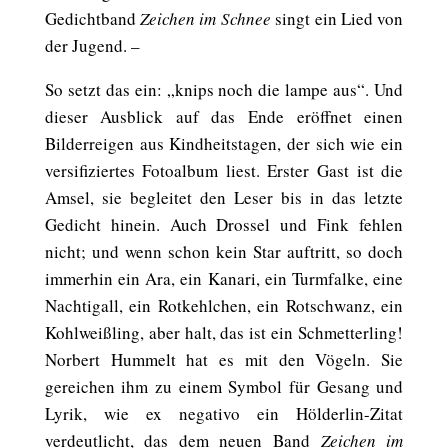
Gedichtband
Zeichen im Schnee
singt ein Lied von
der Jugend. –
So setzt das ein: „knips noch die lampe aus“. Und
dieser Ausblick auf das Ende eröffnet einen
Bilderreigen aus Kindheitstagen, der sich wie ein
versifiziertes Fotoalbum liest. Erster Gast ist die
Amsel, sie begleitet den Leser bis in das letzte
Gedicht hinein. Auch Drossel und Fink fehlen
nicht; und wenn schon kein Star auftritt, so doch
immerhin ein Ara, ein Kanari, ein Turmfalke, eine
Nachtigall, ein Rotkehlchen, ein Rotschwanz, ein
Kohlweißling, aber halt, das ist ein Schmetterling!
Norbert Hummelt hat es mit den Vögeln. Sie
gereichen ihm zu einem Symbol für Gesang und
Lyrik, wie ex negativo ein Hölderlin-Zitat
verdeutlicht, das dem neuen Band
Zeichen im