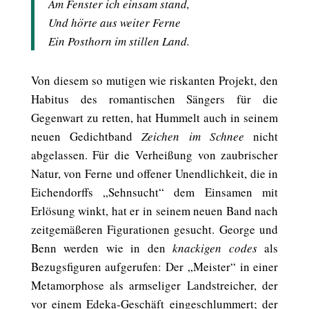
Am Fenster ich einsam stand,
Und hörte aus weiter Ferne
Ein Posthorn im stillen Land.
Von diesem so mutigen wie riskanten Projekt, den
Habitus des romantischen Sängers für die
Gegenwart zu retten, hat Hummelt auch in seinem
neuen Gedichtband
Zeichen im Schnee
nicht
abgelassen. Für die Verheißung von zaubrischer
Natur, von Ferne und offener Unendlichkeit, die in
Eichendorffs „Sehnsucht“ dem Einsamen mit
Erlösung winkt, hat er in seinem neuen Band nach
zeitgemäßeren Figurationen gesucht. George und
Benn werden wie in den
knackigen codes
als
Bezugsfiguren aufgerufen: Der „Meister“ in einer
Metamorphose als armseliger Landstreicher, der
vor einem Edeka-Geschäft eingeschlummert; der