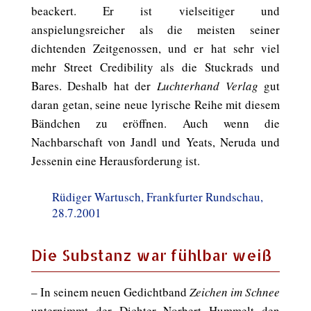
beackert. Er ist vielseitiger und
anspielungsreicher als die meisten seiner
dichtenden Zeitgenossen, und er hat sehr viel
mehr Street Credibility als die Stuckrads und
Bares. Deshalb hat der
Luchterhand Verlag
gut
daran getan, seine neue lyrische Reihe mit diesem
Bändchen zu eröffnen. Auch wenn die
Nachbarschaft von Jandl und Yeats, Neruda und
Jessenin eine Herausforderung ist.
Rüdiger Wartusch, Frankfurter Rundschau,
28.7.2001
Die Substanz war fühlbar weiß
– In seinem neuen Gedichtband
Zeichen im Schnee
unternimmt der Dichter Norbert Hummelt den