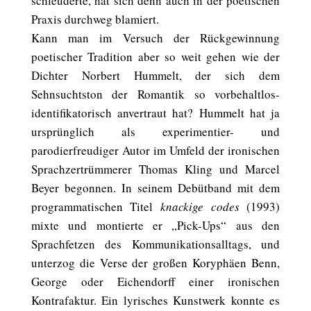
schleuderte, hat sich denn auch in der poetischen
Praxis durchweg blamiert.
Kann man im Versuch der Rückgewinnung
poetischer Tradition aber so weit gehen wie der
Dichter Norbert Hummelt, der sich dem
Sehnsuchtston der Romantik so vorbehaltlos-
identifikatorisch anvertraut hat? Hummelt hat ja
ursprünglich als experimentier- und
parodierfreudiger Autor im Umfeld der ironischen
Sprachzertrümmerer Thomas Kling und Marcel
Beyer begonnen. In seinem Debütband mit dem
programmatischen Titel
knackige codes
(1993)
mixte und montierte er „Pick-Ups“ aus den
Sprachfetzen des Kommunikationsalltags, und
unterzog die Verse der großen Koryphäen Benn,
George oder Eichendorff einer ironischen
Kontrafaktur. Ein lyrisches Kunstwerk konnte es