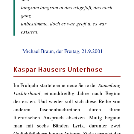
langsam langsam in das ichgefäß, das noch
ganz
unbestimmte, doch es war groß u. es war
existent.
Michael Braun, der Freitag, 21.9.2001
Kaspar Hausers Unterhose
Im Frühjahr startete eine neue Serie der
Sammlung
Luchterhand
, einunddreißig Jahre nach Beginn
der ersten. Und wieder soll sich diese Reihe von
anderen Taschenbuchreihen durch ihren
literarischen Anspruch absetzen. Mutig begann
man mit sechs Bänden Lyrik, darunter zwei
Gedichtbüchern junger Autoren. Stolz verweist der