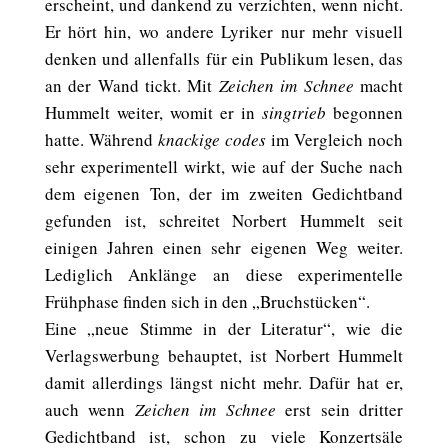
erscheint, und dankend zu verzichten, wenn nicht.
Er hört hin, wo andere Lyriker nur mehr visuell
denken und allenfalls für ein Publikum lesen, das
an der Wand tickt. Mit
Zeichen im Schnee
macht
Hummelt weiter, womit er in
singtrieb
begonnen
hatte. Während
knackige codes
im Vergleich noch
sehr experimentell wirkt, wie auf der Suche nach
dem eigenen Ton, der im zweiten Gedichtband
gefunden ist, schreitet Norbert Hummelt seit
einigen Jahren einen sehr eigenen Weg weiter.
Lediglich Anklänge an diese experimentelle
Frühphase finden sich in den „Bruchstücken“.
Eine „neue Stimme in der Literatur“, wie die
Verlagswerbung behauptet, ist Norbert Hummelt
damit allerdings längst nicht mehr. Dafür hat er,
auch wenn
Zeichen im Schnee
erst sein dritter
Gedichtband ist, schon zu viele Konzertsäle