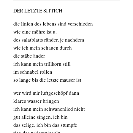
DER LETZTE SITTICH
die linien des lebens sind verschieden
wie eine möhre ist u.
des salatblatts ränder, je nachdem
wie ich mein schauen durch
die stäbe änder
ich kann mein trillkorn still
im schnabel rollen
so lange bis die letzte mauser ist
wer wird mir luftgeschöpf dann
klares wasser bringen
ich kann mein schwanenlied nicht
gut alleine singen. ich bin
das selige, ich bin das stumpfe
tier. das widerspiegeln