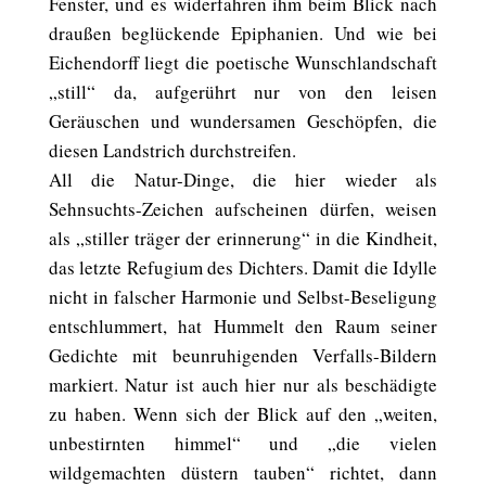
Fenster, und es widerfahren ihm beim Blick nach
draußen beglückende Epiphanien. Und wie bei
Eichendorff liegt die poetische Wunschlandschaft
„still“ da, aufgerührt nur von den leisen
Geräuschen und wundersamen Geschöpfen, die
diesen Landstrich durchstreifen.
All die Natur-Dinge, die hier wieder als
Sehnsuchts-Zeichen aufscheinen dürfen, weisen
als „stiller träger der erinnerung“ in die Kindheit,
das letzte Refugium des Dichters. Damit die Idylle
nicht in falscher Harmonie und Selbst-Beseligung
entschlummert, hat Hummelt den Raum seiner
Gedichte mit beunruhigenden Verfalls-Bildern
markiert. Natur ist auch hier nur als beschädigte
zu haben. Wenn sich der Blick auf den „weiten,
unbestirnten himmel“ und „die vielen
wildgemachten düstern tauben“ richtet, dann