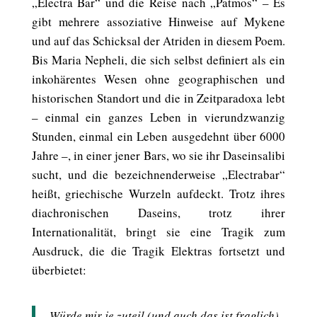
„Electra Bar“ und die Reise nach „Patmos“ – Es
gibt mehrere assoziative Hinweise auf Mykene
und auf das Schicksal der Atriden in diesem Poem.
Bis Maria Nepheli, die sich selbst definiert als ein
inkohärentes Wesen ohne geographischen und
historischen Standort und die in Zeitparadoxa lebt
– einmal ein ganzes Leben in vierundzwanzig
Stunden, einmal ein Leben ausgedehnt über 6000
Jahre –, in einer jener Bars, wo sie ihr Daseinsalibi
sucht, und die bezeichnenderweise „Electrabar“
heißt, griechische Wurzeln aufdeckt. Trotz ihres
diachronischen Daseins, trotz ihrer
Internationalität, bringt sie eine Tragik zum
Ausdruck, die die Tragik Elektras fortsetzt und
überbietet:
Würde mir je zuteil (und auch das ist fraglich)