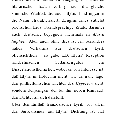
literarischen Texten verbirgt sich die gleiche
sinnliche Vitalität, die auch Elytis’ Eindringen in
die Natur charakterisiert: Zeugnis eines zutiefst
poetischen Eros. Fremdsprachige Zitate, darunter
auch deutsche, begegnen mehrmals in
Maria
Nepheli
. Aber auch ohne dies ist ein besonders
nahes Verhältnis zur deutschen Lyrik
offensichtlich – so gäbe z.B. Elytis’ Rezeption
hölderlinschen Gedankengutes ein
Dissertationsthema her, wobei es von Interesse ist,
daß Elytis in Hölderlin nicht, wie es nahe läge,
den philhellenischen Dichter des
Hyperion
sieht,
sondern denjenigen, der für ihn, neben Rimbaud,
den Dichter an sich darstellt.
Über den Einfluß französischer Lyrik, vor allem
des Surrealismus, auf Elytis’ Dichtung ist viel