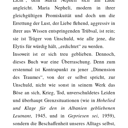
angleicht. Maria Nepheli, modern in ihrer
gleichgültigen Promiskuität und doch um die
Errettung der Lust, der Liebe flehend, aggressiv in
ihrer aus Wissen entspringenden Trübsal, ist rein;
sie ist Träger von Unschuld, wie alle jene, die
Elytis für würdig hält, „erdichtet“ zu werden.
Insoweit ist er sich treu geblieben. Dennoch,
dieses Buch war eine Überraschung. Denn zum
erstenmal ist Kontrapunkt zu jener „Dimension
des Traumes“, von der er selbst spricht, zur
Unschuld, nicht wie sonst in seinem Werk das
Böse an sich, Krieg, Tod, unverschuldetes Leiden
und überhaupt Grenzsituationen (wie in
Hohelied
und Klage für den in Albanien gebliebenen
Leutnant
, 1945, und in
Gepriesen sei
, 1959),
sondern die Beschaffenheit unseres Alltags selbst,