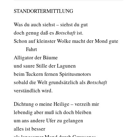
STANDORTERMITTLUNG
Was du auch siehst – siehst du gut
doch genug daß es
Botschaft
ist.
Schon auf kleinster Wolke macht der Mond gute
aaaaa
Fahrt
Alligator der Bäume
und saure Stille der Lagunen
beim Tuckern fernen Spiritusmotors
sobald die Welt grundsätzlich als
Botschaft
verständlich wird.
Dichtung o meine Heilige – verzeih mir
lebendig aber muß ich doch bleiben
um ans andere Ufer zu gelangen
alles ist besser
als langsamer Mond durch Gewesenes.