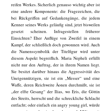
reifen Werkes. Sicherlich genauso wichtig aber ist
eine andere Komponente: die Fragezeichen, die
bei Rückgriffen auf Gedankengänge, die jedem
Kenner seines Werks geläufig sind, jetzt bisweilen
gesetzt scheinen. Infragestellen früherer
Einsichten? Eher Anflüge von Zweifel in einem
Kampf, der schließlich doch gewonnen wird. Auch
die Namenssymbolik der Titelfigur wird unter
diesem Aspekt begreiflich. Maria Nepheli erfüllt
nicht nur den Auftrag, der in ihrem Namen liegt.
Sie besitzt darüber hinaus die Aggressivität des
Uneigennützigen, sie ist ein „Messer“ und eine
Waffe, deren Reichweite Äonen durchmißt, sie ist
„der elfte Gesang“ der Ilias, wo Eris, die Göttin
des Streits, herrscht und die schreckliche Schlacht
entfacht; oder einfach ein angry young girl, würde