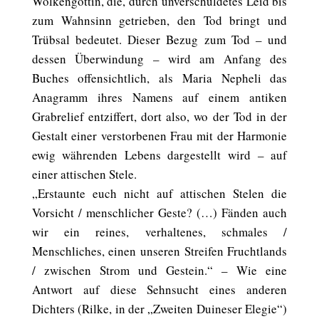
Wolkengöttin, die, durch unverschuldetes Leid bis
zum Wahnsinn getrieben, den Tod bringt und
Trübsal bedeutet. Dieser Bezug zum Tod – und
dessen Überwindung – wird am Anfang des
Buches offensichtlich, als Maria Nepheli das
Anagramm ihres Namens auf einem antiken
Grabrelief entziffert, dort also, wo der Tod in der
Gestalt einer verstorbenen Frau mit der Harmonie
ewig währenden Lebens dargestellt wird – auf
einer attischen Stele.
„Erstaunte euch nicht auf attischen Stelen die
Vorsicht / menschlicher Geste? (…) Fänden auch
wir ein reines, verhaltenes, schmales /
Menschliches, einen unseren Streifen Fruchtlands
/ zwischen Strom und Gestein.“ – Wie eine
Antwort auf diese Sehnsucht eines anderen
Dichters (Rilke, in der „Zweiten Duineser Elegie“)