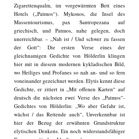
Zigarettenqualm, im vorgewärmten Bett eines
Hotels („Patmos“). Mykonos, die Insel des
Massentourismus, pax Santropezana auf
griechisch, und Patmos, nahe gelegen, doch
unerreichbar. – „Nah ist / Und schwer zu fassen
der Gott“: Die ersten Verse eines der
gleichnamigen Gedichte von Hölderlin klingen
hier mit in diesem modernen kykladischen Bild,
wo Heiliges und Profanes so nah an- und so fern
voneinander gezeichnet werden. Elytis kennt diese
Gedichte, er zitiert in „Mit offenen Karten“ auf
deutsch die nächsten zwei Verse des „Patmos“-
Gedichtes von Hölderlin: „Wo aber Gefahr ist,
wächst / das Rettende auch“, Unverkennbar ist
hier der Bezug der erwähnten Grundstruktur
elytischen Denkens. Ein noch widerstandsfähiger