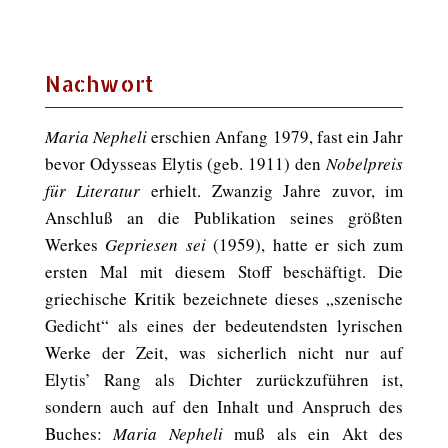
Nachwort
Maria Nepheli
erschien Anfang 1979, fast ein Jahr
bevor Odysseas Elytis (geb. 1911) den
Nobelpreis
für Literatur
erhielt. Zwanzig Jahre zuvor, im
Anschluß an die Publikation seines größten
Werkes
Gepriesen sei
(1959), hatte er sich zum
ersten Mal mit diesem Stoff beschäftigt. Die
griechische Kritik bezeichnete dieses „szenische
Gedicht“ als eines der bedeutendsten lyrischen
Werke der Zeit, was sicherlich nicht nur auf
Elytis’ Rang als Dichter zurückzuführen ist,
sondern auch auf den Inhalt und Anspruch des
Buches:
Maria Nepheli
muß als ein Akt des