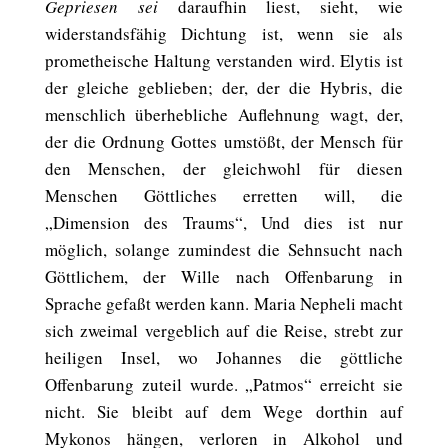
Gepriesen sei
daraufhin liest, sieht, wie
widerstandsfähig Dichtung ist, wenn sie als
prometheische Haltung verstanden wird. Elytis ist
der gleiche geblieben; der, der die Hybris, die
menschlich überhebliche Auflehnung wagt, der,
der die Ordnung Gottes umstößt, der Mensch für
den Menschen, der gleichwohl für diesen
Menschen Göttliches erretten will, die
„Dimension des Traums“, Und dies ist nur
möglich, solange zumindest die Sehnsucht nach
Göttlichem, der Wille nach Offenbarung in
Sprache gefaßt werden kann. Maria Nepheli macht
sich zweimal vergeblich auf die Reise, strebt zur
heiligen Insel, wo Johannes die göttliche
Offenbarung zuteil wurde. „Patmos“ erreicht sie
nicht. Sie bleibt auf dem Wege dorthin auf
Mykonos hängen, verloren in Alkohol und