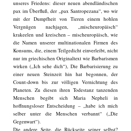
unseres Friedens: dieser neuen abendländischen
pax im Überfluß, der „pax Santropezana“, wo wir
mit der Dumpfheit von Tieren einem hohlen
Vergnügen nachjagen, „mischeuropäisch“
krakeelen und kreischen – mischeuropäisch, wie
die Namen unserer multinationalen Firmen des
Konsums, die, einem Teilgedicht einverleibt, nicht
nur im griechischen Originaltext wie Barbarismen
wirken („Ich sehe dich“), Die Barbarisierung zu
einer neuen Steinzeit hin hat begonnen, der
Count-down bis zur völligen Vernichtung des
Planeten. Zu diesen ihren Todestanz tanzenden
Menschen begibt sich Maria Nepheli in
hoffnungsloser Entscheidung – „habe ich mich
selber unter die Menschen verbannt“ („Die
Gegenwart“).
Die andere Seite, die Rückseite seiner selbst?