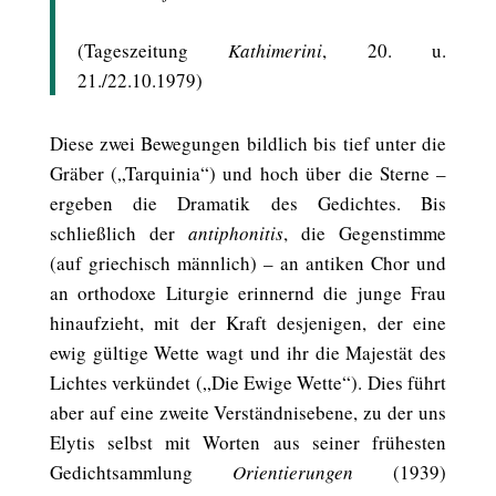
(Tageszeitung
Kathimerini
, 20. u.
21./22.10.1979)
Diese zwei Bewegungen bildlich bis tief unter die
Gräber („Tarquinia“) und hoch über die Sterne –
ergeben die Dramatik des Gedichtes. Bis
schließlich der
antiphonitis
, die Gegenstimme
(auf griechisch männlich) – an antiken Chor und
an orthodoxe Liturgie erinnernd die junge Frau
hinaufzieht, mit der Kraft desjenigen, der eine
ewig gültige Wette wagt und ihr die Majestät des
Lichtes verkündet („Die Ewige Wette“). Dies führt
aber auf eine zweite Verständnisebene, zu der uns
Elytis selbst mit Worten aus seiner frühesten
Gedichtsammlung
Orientierungen
(1939)