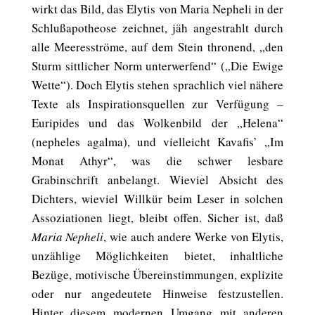
wirkt das Bild, das Elytis von Maria Nepheli in der
Schlußapotheose zeichnet, jäh angestrahlt durch
alle Meeresströme, auf dem Stein thronend, „den
Sturm sittlicher Norm unterwerfend“ („Die Ewige
Wette“). Doch Elytis stehen sprachlich viel nähere
Texte als Inspirationsquellen zur Verfügung –
Euripides und das Wolkenbild der „Helena“
(nepheles agalma), und vielleicht Kavafis’ „Im
Monat Athyr“, was die schwer lesbare
Grabinschrift anbelangt. Wieviel Absicht des
Dichters, wieviel Willkür beim Leser in solchen
Assoziationen liegt, bleibt offen. Sicher ist, daß
Maria Nepheli
, wie auch andere Werke von Elytis,
unzählige Möglichkeiten bietet, inhaltliche
Bezüge, motivische Übereinstimmungen, explizite
oder nur angedeutete Hinweise festzustellen.
Hinter diesem modernen Umgang mit anderen