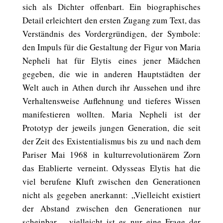
sich als Dichter offenbart. Ein biographisches
Detail erleichtert den ersten Zugang zum Text, das
Verständnis des Vordergründigen, der Symbole:
den Impuls für die Gestaltung der Figur von Maria
Nepheli hat für Elytis eines jener Mädchen
gegeben, die wie in anderen Hauptstädten der
Welt auch in Athen durch ihr Aussehen und ihre
Verhaltensweise Auflehnung und tieferes Wissen
manifestieren wollten. Maria Nepheli ist der
Prototyp der jeweils jungen Generation, die seit
der Zeit des Existentialismus bis zu und nach dem
Pariser Mai 1968 in kulturrevolutionärem Zorn
das Etablierte verneint. Odysseas Elytis hat die
viel berufene Kluft zwischen den Generationen
nicht als gegeben anerkannt: „Vielleicht existiert
der Abstand zwischen den Generationen nur
scheinbar… vielleicht ist es nur eine Frage der