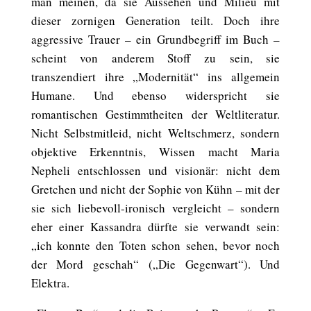
man meinen, da sie Aussehen und Milieu mit
dieser zornigen Generation teilt. Doch ihre
aggressive Trauer – ein Grundbegriff im Buch –
scheint von anderem Stoff zu sein, sie
transzendiert ihre „Modernität“ ins allgemein
Humane. Und ebenso widerspricht sie
romantischen Gestimmtheiten der Weltliteratur.
Nicht Selbstmitleid, nicht Weltschmerz, sondern
objektive Erkenntnis, Wissen macht Maria
Nepheli entschlossen und visionär: nicht dem
Gretchen und nicht der Sophie von Kühn – mit der
sie sich liebevoll-ironisch vergleicht – sondern
eher einer Kassandra dürfte sie verwandt sein:
„ich konnte den Toten schon sehen, bevor noch
der Mord geschah“ („Die Gegenwart“). Und
Elektra.