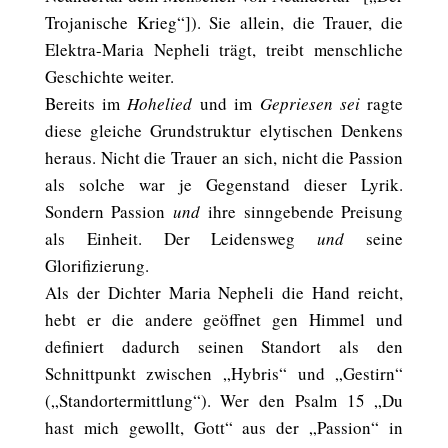
Trojanische Krieg“]). Sie allein, die Trauer, die
Elektra-Maria Nepheli trägt, treibt menschliche
Geschichte weiter.
Bereits im
Hohelied
und im
Gepriesen sei
ragte
diese gleiche Grundstruktur elytischen Denkens
heraus. Nicht die Trauer an sich, nicht die Passion
als solche war je Gegenstand dieser Lyrik.
Sondern Passion
und
ihre sinngebende Preisung
als Einheit. Der Leidensweg
und
seine
Glorifizierung.
Als der Dichter Maria Nepheli die Hand reicht,
hebt er die andere geöffnet gen Himmel und
definiert dadurch seinen Standort als den
Schnittpunkt zwischen „Hybris“ und „Gestirn“
(„Standortermittlung“). Wer den Psalm 15 „Du
hast mich gewollt, Gott“ aus der „Passion“ in