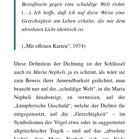
Bewußtsein gegen eine schuldige Welt richte
(…)
. Ich hoffe, daß ich auf diese Weise eine
Gerechtigkeit am Leben erhalte, die mit dem
absoluten Licht identisch ist.
(„Mit offenen Karten“, 1974)
Diese Definition der Dichtung ist der Schlüssel
auch zu
Maria Nepheli
, ja es scheint, als wäre sie
zum Beweis ihrer Anwendbarkeit gedichtet, man
braucht nur auf die „schuldige Welt“, in die Maria
Nepheli hinabsteigt, zu verweisen, auf die
„kämpferische Unschuld“, welche der Dichter ihr
entgegensetzt, auf die „Gerechtigkeit“ – im
Symbolismus der Vögel etwa oder in suggerierter
altgriechischer Tragik – und auf das „absolute
Licht“, dem Maria Nepheli sich am Ende