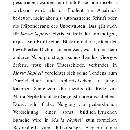
geschrieben worden: ein Einfluß, der nur insofern
wirksam wird, als er Freiheit im Ausdruck
bedeutet, nicht aber als automatische Schrift oder
als Präponderanz des Unbewußten. Das gilt auch
für
Maria Nepheli.
Elytis ist, trotz der unbändigen,
explosiven Kraft seines Bilderreichtums, einer der
bewußtesten Dichter unserer Zeit, was ihn mit dem
anderen Nobelpreisträger seines Landes, Giorgos
Seferis, trotz aller Unterschiede, verbindet. In
Maria Nepheli
verdichtet sich seine Tendenz zum
Durchdachten und Aphoristischen in jenen
knappen Sentenzen, die jeweils die Rede von
Maria Nepheli und der Gegenstimme abschließen.
Diese, sehr frühe, Neigung zur gedanklichen
Verdichtung einer sonst bildlich-lyrischen
Sprache wird in
Maria Nepheli
zum formellen
Bestandteil, zum didaktischen Element eines