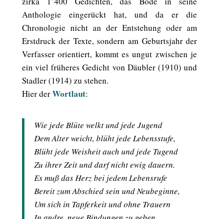
zirka 1’400 Gedichten, das Bode in seine
Anthologie eingerückt hat, und da er die
Chronologie nicht an der Entstehung oder am
Erstdruck der Texte, sondern am Geburtsjahr der
Verfasser orientiert, kommt es ungut zwischen je
ein viel früheres Gedicht von Däubler (1910) und
Stadler (1914) zu stehen.
Wortlaut
​Hier der
:
Wie jede Blüte welkt und jede Jugend
Dem Alter weicht, blüht jede Lebensstufe,
Blüht jede Weisheit auch und jede Tugend
Zu ihrer Zeit und darf nicht ewig dauern.
Es muß das Herz bei jedem Lebensrufe
Bereit zum Abschied sein und Neubeginne,
Um sich in Tapferkeit und ohne Trauern
In andre, neue Bindungen zu geben.