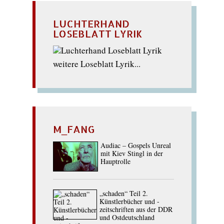
LUCHTERHAND
LOSEBLATT LYRIK
weitere Loseblatt Lyrik...
M_FANG
Audiac – Gospels Unreal
mit Kiev Stingl in der
Hauptrolle
„schaden“ Teil 2.
Künstlerbücher und -
zeitschriften aus der DDR
und Ostdeutschland