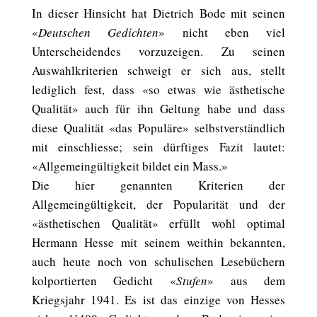
In dieser Hinsicht hat Dietrich Bode mit seinen
«
Deutschen Gedichten
»
nicht eben viel
Unterscheidendes vorzuzeigen. Zu seinen
Auswahlkriterien schweigt er sich aus, stellt
lediglich fest, dass «so etwas wie ästhetische
Qualität» auch für ihn Geltung habe und dass
diese Qualität «das Populäre» selbstverständlich
mit einschliesse; sein dürftiges Fazit lautet:
«Allgemeingültigkeit bildet ein Mass.»
Die hier genannten Kriterien der
Allgemeingültigkeit, der Popularität und der
«ästhetischen Qualität» erfüllt wohl optimal
Hermann Hesse mit seinem weithin bekannten,
auch heute noch von schulischen Lesebüchern
kolportierten Gedicht
«
Stufen
»
aus dem
Kriegsjahr 1941
.
Es ist das einzige von Hesses