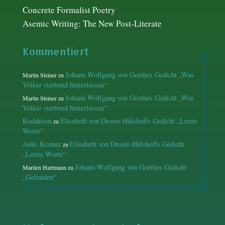
Concrete Formalist Poetry
Asemic Writing: The New Post-Literate
Kommentiert
Johann Wolfgang von Goethes Gedicht „Was
Martin Steiner
zu
Völker sterbend hinterlassen“
Johann Wolfgang von Goethes Gedicht „Was
Martin Steiner
zu
Völker sterbend hinterlassen“
Redaktion
Elisabeth von Droste-Hülshoffs Gedicht „Letzte
zu
Worte“
Anke Kramer
Elisabeth von Droste-Hülshoffs Gedicht
zu
„Letzte Worte“
Johann Wolfgang von Goethes Gedicht
Marilen Hartmann
zu
„Gefunden“