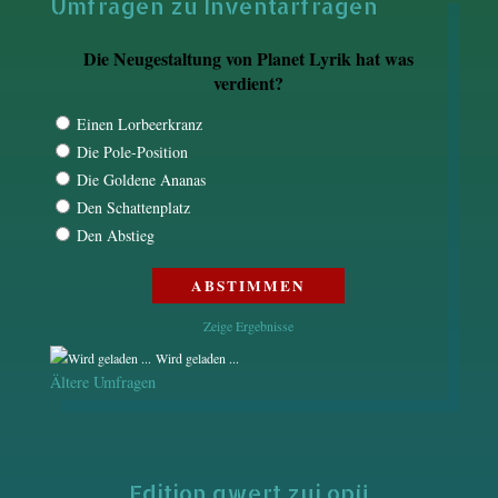
Umfragen zu Inventarfragen
Die Neugestaltung von Planet Lyrik hat was
verdient?
Einen Lorbeerkranz
Die Pole-Position
Die Goldene Ananas
Den Schattenplatz
Den Abstieg
Zeige Ergebnisse
Wird geladen ...
Ältere Umfragen
Edition qwert zui opü