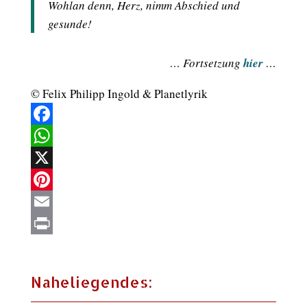
Wohlan denn, Herz, nimm Abschied und
gesunde!
… Fortsetzung
hier
…
© Felix Philipp Ingold & Planetlyrik
Facebook
WhatsApp
X
Pinterest
Email
Print
Naheliegendes: