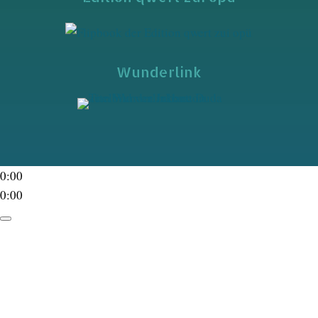
Wunderlink
0:00
0:00