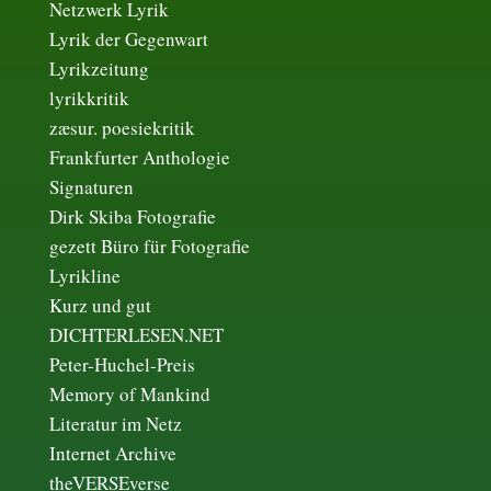
Netzwerk Lyrik
Lyrik der Gegenwart
Lyrikzeitung
lyrikkritik
zæsur. poesiekritik
Frankfurter Anthologie
Signaturen
Dirk Skiba Fotografie
gezett Büro für Fotografie
Lyrikline
Kurz und gut
DICHTERLESEN.NET
Peter-Huchel-Preis
Memory of Mankind
Literatur im Netz
Internet Archive
theVERSEverse