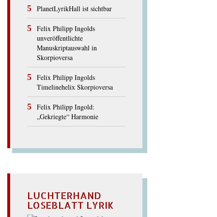
PlanetLyrikHall ist sichtbar
Felix Philipp Ingolds
unveröffentlichte
Manuskriptauswahl in
Skorpioversa
Felix Philipp Ingolds
Timelinehelix Skorpioversa
Felix Philipp Ingold:
„Gekriegte“ Harmonie
LUCHTERHAND
LOSEBLATT LYRIK