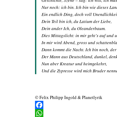
Geschichte, Szene – sag: ich will, ich mu
Nur noch: ich bin. Ich bin wie dieses Lan
Ein endlich Ding, doch voll Unendlichkei
Dein Teil bin ich, du Latium der Liebe,
Dein ander Ich, du Oleanderbaum.
Dies Mittagslicht: in mir geht’s auf und u
In mir wird Abend, gross und schattenbl
Dann kommt die Nacht. Ich bin noch, der 
Der Mann aus Deutschland, dunkel, den
Nun aber Kreatur und heimgekehrt,
Und die Zypresse wird mich Bruder nenn
© Felix Philipp Ingold & Planetlyrik
Facebook