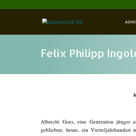
ADH
Felix Philipp Ingo
A
Albrecht Goes, eine Generation jünger al
geblieben; heute, ein Vierteljahrhundert 