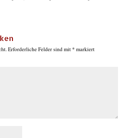
cken
cht.
Erforderliche Felder sind mit
*
markiert