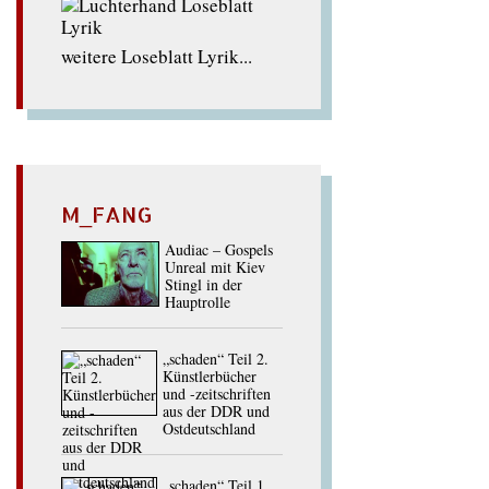
weitere Loseblatt Lyrik...
M_FANG
Audiac – Gospels
Unreal mit Kiev
Stingl in der
Hauptrolle
„schaden“ Teil 2.
Künstlerbücher
und -zeitschriften
aus der DDR und
Ostdeutschland
„schaden“ Teil 1.