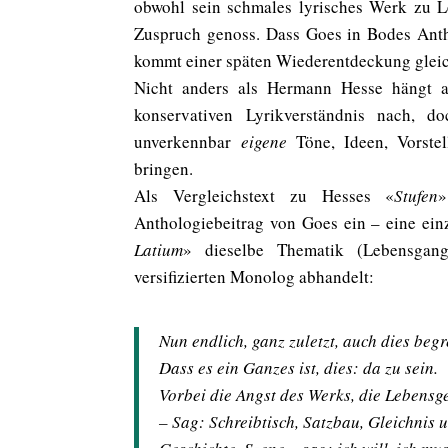
obwohl sein schmales lyrisches Werk zu L
Zuspruch genoss. Dass Goes in Bodes Ant
kommt einer späten Wiederentdeckung gleic
Nicht anders als Hermann Hesse hängt 
konservativen Lyrikverständnis nach, 
unverkennbar
eigene
Töne, Ideen, Vorstel
bringen.
Als Vergleichstext zu Hesses
«
Stufen
»
Anthologiebeitrag von Goes ein – eine ein
Latium
»
dieselbe Thematik (Lebensgang
versifizierten Monolog abhandelt:
Nun endlich, ganz zuletzt, auch dies begr
Dass es ein Ganzes ist, dies: da zu sein.
Vorbei die Angst des Werks, die Lebensge
– Sag: Schreibtisch, Satzbau, Gleichnis 