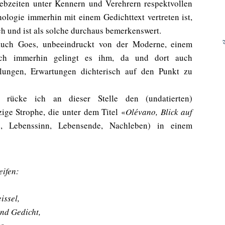
ebzeiten unter Kennern und Verehrern respektvollen
hologie immerhin mit
einem
Gedichttext vertreten ist,
h und ist als solche durchaus bemerkenswert.
auch Goes, unbeeindruckt von der Moderne, einem
doch immerhin gelingt es ihm, da und dort auch
lungen, Erwartungen dichterisch auf den Punkt zu
rücke ich an dieser Stelle den (undatierten)
zige Strophe, die unter dem Titel
«
Olévano, Blick auf
, Lebenssinn, Lebensende, Nachleben) in einem
eifen:
issel,
und Gedicht,