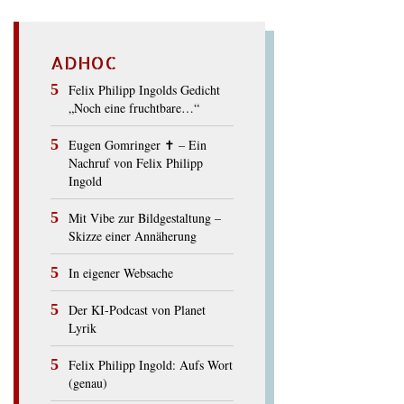
ADHOC
Felix Philipp Ingolds Gedicht
„Noch eine fruchtbare…“
Eugen Gomringer ✝︎ – Ein
Nachruf von Felix Philipp
Ingold
Mit Vibe zur Bildgestaltung –
Skizze einer Annäherung
In eigener Websache
Der KI-Podcast von Planet
Lyrik
Felix Philipp Ingold: Aufs Wort
(genau)