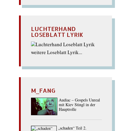
LUCHTERHAND
LOSEBLATT LYRIK
weitere Loseblatt Lyrik...
M_FANG
Audiac – Gospels Unreal
mit Kiev Stingl in der
Hauptrolle
„schaden“ Teil 2.