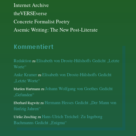
Internet Archive
theVERSEverse
Concrete Formalist Poetry
Asemic Writing: The New Post-Literate
Kommentiert
Redaktion
Elisabeth von Droste-Hülshoffs Gedicht „Letzte
zu
Worte“
Anke Kramer
Elisabeth von Droste-Hülshoffs Gedicht
zu
„Letzte Worte“
Johann Wolfgang von Goethes Gedicht
Marilen Hartmann
zu
„Gefunden“
Hermann Hesses Gedicht „Der Mann von
Eberhard Ragwitz
zu
fünfzig Jahren“
Hans-Ulrich Treichel: Zu Ingeborg
Ulrike Zuschlag
zu
Bachmanns Gedicht „Enigma“