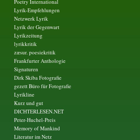
Poetry International
Lyrik-Empfehlungen
Netzwerk Lyrik
Lyrik der Gegenwart
Lyrikzeitung
lyrikkritik
zæsur. poesiekritik
Frankfurter Anthologie
Signaturen
Dirk Skiba Fotografie
gezett Büro für Fotografie
Lyrikline
Kurz und gut
DICHTERLESEN.NET
Peter-Huchel-Preis
Memory of Mankind
Literatur im Netz