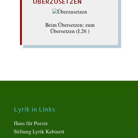
ÜBERZUSETZEN
Beim Übersetzen; zum
Übersetzen (I.26 )
Lyrik in Links
Haus für Poesie
Stiftung Lyrik Kabinett