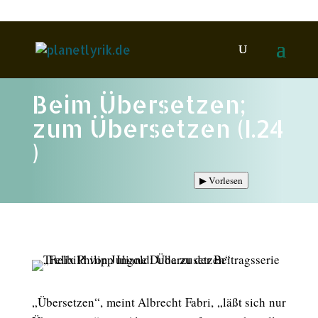
Beim Übersetzen;
zum Übersetzen (I.24
)
▶
Vorlesen
„Übersetzen“, meint Albrecht Fabri, „läßt sich nur