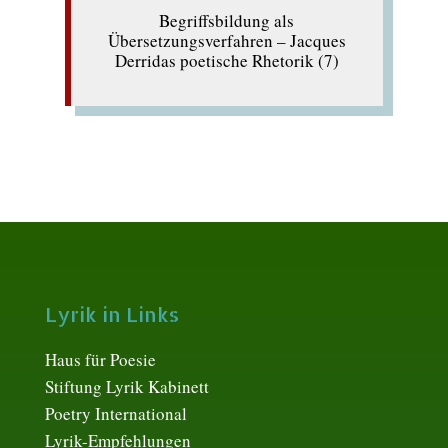
Begriffsbildung als
Übersetzungsverfahren – Jacques
Derridas poetische Rhetorik (7)
Lyrik in Links
Haus für Poesie
Stiftung Lyrik Kabinett
Poetry International
Lyrik-Empfehlungen