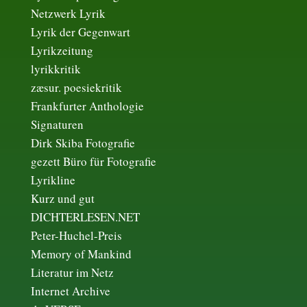
Netzwerk Lyrik
Lyrik der Gegenwart
Lyrikzeitung
lyrikkritik
zæsur. poesiekritik
Frankfurter Anthologie
Signaturen
Dirk Skiba Fotografie
gezett Büro für Fotografie
Lyrikline
Kurz und gut
DICHTERLESEN.NET
Peter-Huchel-Preis
Memory of Mankind
Literatur im Netz
Internet Archive