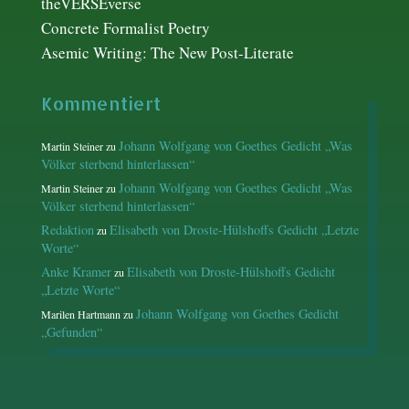
theVERSEverse
Concrete Formalist Poetry
Asemic Writing: The New Post-Literate
Kommentiert
Johann Wolfgang von Goethes Gedicht „Was
Martin Steiner
zu
Völker sterbend hinterlassen“
Johann Wolfgang von Goethes Gedicht „Was
Martin Steiner
zu
Völker sterbend hinterlassen“
Redaktion
Elisabeth von Droste-Hülshoffs Gedicht „Letzte
zu
Worte“
Anke Kramer
Elisabeth von Droste-Hülshoffs Gedicht
zu
„Letzte Worte“
Johann Wolfgang von Goethes Gedicht
Marilen Hartmann
zu
„Gefunden“