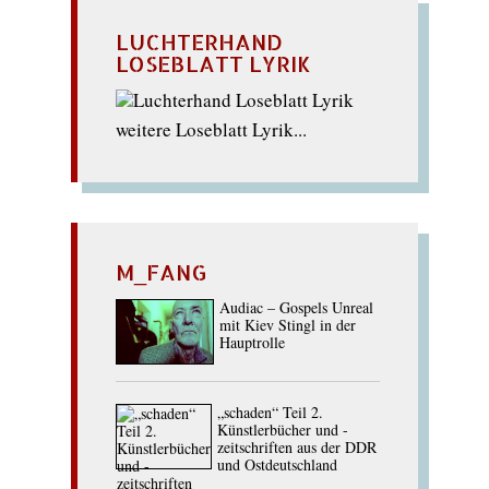
LUCHTERHAND
LOSEBLATT LYRIK
weitere Loseblatt Lyrik...
M_FANG
Audiac – Gospels Unreal
mit Kiev Stingl in der
Hauptrolle
„schaden“ Teil 2.
Künstlerbücher und -
zeitschriften aus der DDR
und Ostdeutschland