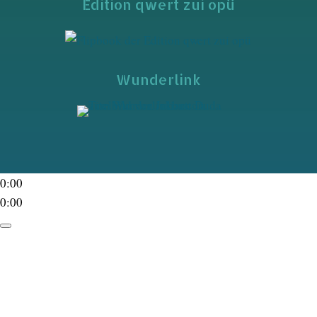
Edition qwert zui opü
Wunderlink
0:00
0:00