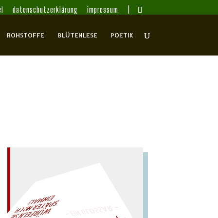
l
datenschutzerklärung
impressum
ROHSTOFFE
BLÜTENLESE
POETIK
– EIN GLOSSAR –
AL!