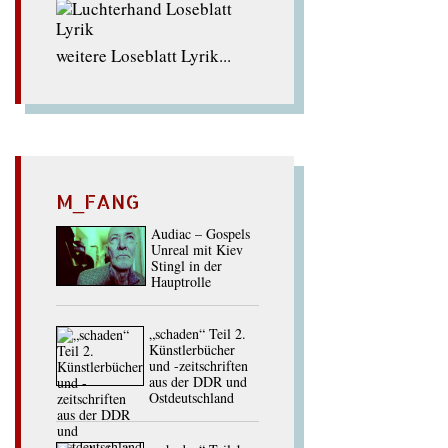
weitere Loseblatt Lyrik...
M_FANG
Audiac – Gospels
Unreal mit Kiev
Stingl in der
Hauptrolle
„schaden“ Teil 2.
Künstlerbücher
und -zeitschriften
aus der DDR und
Ostdeutschland