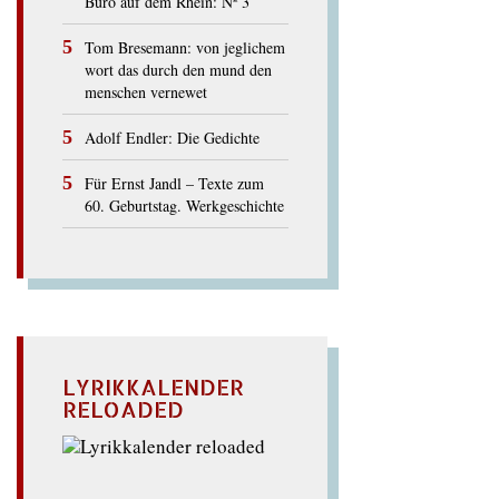
Büro auf dem Rhein: Nº 3
Tom Bresemann: von jeglichem
wort das durch den mund den
menschen vernewet
Adolf Endler: Die Gedichte
Für Ernst Jandl – Texte zum
60. Geburtstag. Werkgeschichte
LYRIKKALENDER
RELOADED