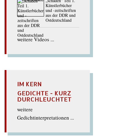
„schaden“ Teil 1.
Künstlerbücher
und -zeitschriften
aus der DDR und
Ostdeutschland
weitere Videos ...
IM KERN
GEDICHTE - KURZ
DURCHLEUCHTET
weitere
Gedichtinterpretationen ...