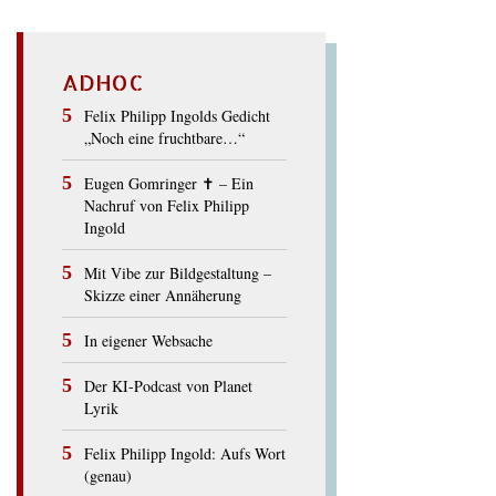
ADHOC
Felix Philipp Ingolds Gedicht
„Noch eine fruchtbare…“
Eugen Gomringer ✝︎ – Ein
Nachruf von Felix Philipp
Ingold
Mit Vibe zur Bildgestaltung –
Skizze einer Annäherung
In eigener Websache
Der KI-Podcast von Planet
Lyrik
Felix Philipp Ingold: Aufs Wort
(genau)