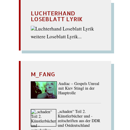
LUCHTERHAND
LOSEBLATT LYRIK
weitere Loseblatt Lyrik...
M_FANG
Audiac – Gospels Unreal
mit Kiev Stingl in der
Hauptrolle
„schaden“ Teil 2.
Künstlerbücher und -
zeitschriften aus der DDR
und Ostdeutschland