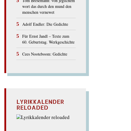
Tom Bresemann: von jeglichem
wort das durch den mund den
menschen vernewet
Adolf Endler: Die Gedichte
Für Ernst Jandl – Texte zum
60. Geburtstag. Werkgeschichte
Cees Nooteboom: Gedichte
LYRIKKALENDER
RELOADED