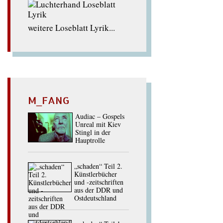
weitere Loseblatt Lyrik...
M_FANG
Audiac – Gospels
Unreal mit Kiev
Stingl in der
Hauptrolle
„schaden“ Teil 2.
Künstlerbücher
und -zeitschriften
aus der DDR und
Ostdeutschland