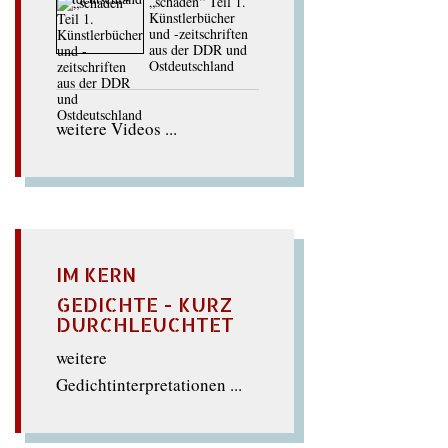
„schaden“ Teil 1.
Künstlerbücher
und -zeitschriften
aus der DDR und
Ostdeutschland
weitere Videos ...
IM KERN
GEDICHTE - KURZ
DURCHLEUCHTET
weitere
Gedichtinterpretationen ...