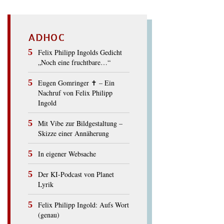
ADHOC
Felix Philipp Ingolds Gedicht
„Noch eine fruchtbare…“
Eugen Gomringer ✝︎ – Ein
Nachruf von Felix Philipp
Ingold
Mit Vibe zur Bildgestaltung –
Skizze einer Annäherung
In eigener Websache
Der KI-Podcast von Planet
Lyrik
Felix Philipp Ingold: Aufs Wort
(genau)