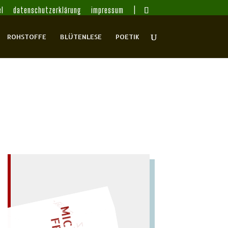
l
datenschutzerklärung
impressum
ROHSTOFFE
BLÜTENLESE
POETIK
– EIN GLOSSAR –