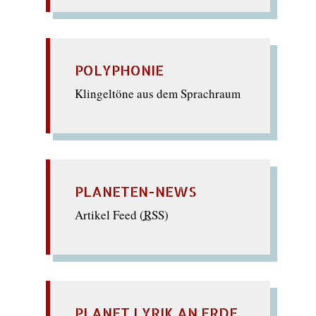
POLYPHONIE
Klingeltöne aus dem Sprachraum
PLANETEN-NEWS
Artikel Feed (
RSS
)
PLANET LYRIK AN ERDE