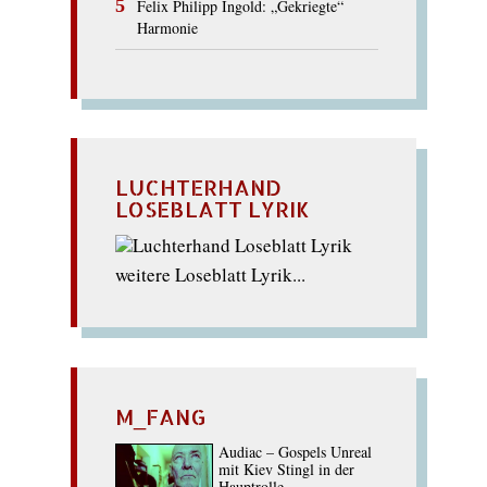
Felix Philipp Ingold: „Gekriegte“
Harmonie
LUCHTERHAND
LOSEBLATT LYRIK
weitere Loseblatt Lyrik...
M_FANG
Audiac – Gospels Unreal
mit Kiev Stingl in der
Hauptrolle