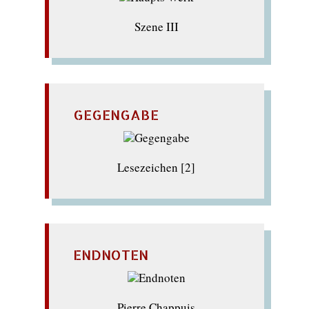
Szene III
GEGENGABE
Lesezeichen [2]
ENDNOTEN
Pierre Chappuis