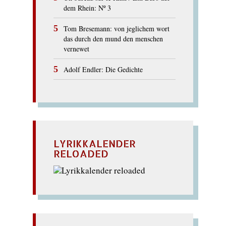
dem Rhein: Nº 3
Tom Bresemann: von jeglichem wort
das durch den mund den menschen
vernewet
Adolf Endler: Die Gedichte
LYRIKKALENDER
RELOADED