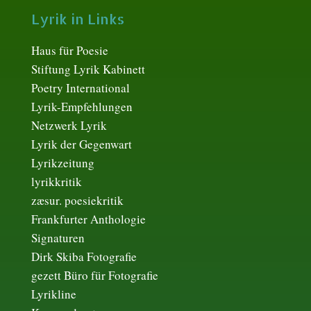
Lyrik in Links
Haus für Poesie
Stiftung Lyrik Kabinett
Poetry International
Lyrik-Empfehlungen
Netzwerk Lyrik
Lyrik der Gegenwart
Lyrikzeitung
lyrikkritik
zæsur. poesiekritik
Frankfurter Anthologie
Signaturen
Dirk Skiba Fotografie
gezett Büro für Fotografie
Lyrikline