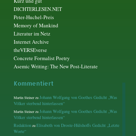
Kurz und gut
DICHTERLESEN.NET
Peter-Huchel-Preis
Memory of Mankind
Literatur im Netz
Internet Archive
theVERSEverse
Concrete Formalist Poetry
Asemic Writing: The New Post-Literate
Kommentiert
Johann Wolfgang von Goethes Gedicht „Was
Martin Steiner
zu
Völker sterbend hinterlassen“
Johann Wolfgang von Goethes Gedicht „Was
Martin Steiner
zu
Völker sterbend hinterlassen“
Redaktion
Elisabeth von Droste-Hülshoffs Gedicht „Letzte
zu
Worte“