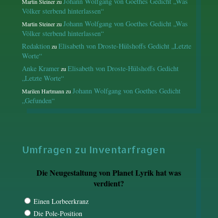
Johann Wolfgang von Goethes Gedicht „Was
Martin Steiner
zu
Völker sterbend hinterlassen“
Johann Wolfgang von Goethes Gedicht „Was
Martin Steiner
zu
Völker sterbend hinterlassen“
Redaktion
Elisabeth von Droste-Hülshoffs Gedicht „Letzte
zu
Worte“
Anke Kramer
Elisabeth von Droste-Hülshoffs Gedicht
zu
„Letzte Worte“
Johann Wolfgang von Goethes Gedicht
Marilen Hartmann
zu
„Gefunden“
Umfragen zu Inventarfragen
Die Neugestaltung von Planet Lyrik hat was
verdient?
Einen Lorbeerkranz
Die Pole-Position