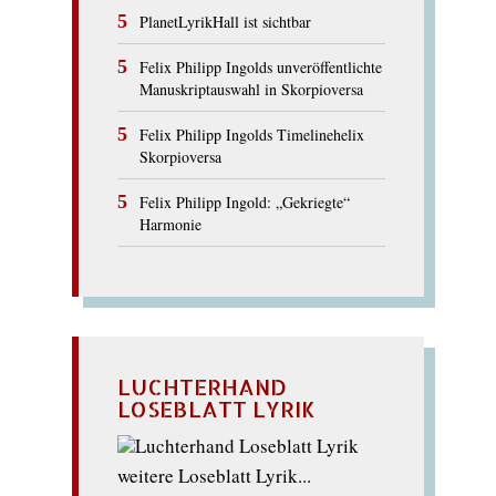
PlanetLyrikHall ist sichtbar
Felix Philipp Ingolds unveröffentlichte
Manuskriptauswahl in Skorpioversa
Felix Philipp Ingolds Timelinehelix
Skorpioversa
Felix Philipp Ingold: „Gekriegte“
Harmonie
LUCHTERHAND
LOSEBLATT LYRIK
weitere Loseblatt Lyrik...