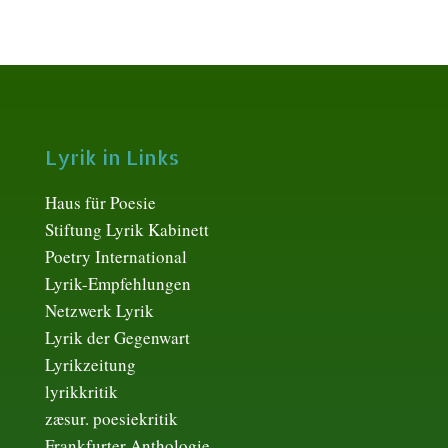
Lyrik in Links
Haus für Poesie
Stiftung Lyrik Kabinett
Poetry International
Lyrik-Empfehlungen
Netzwerk Lyrik
Lyrik der Gegenwart
Lyrikzeitung
lyrikkritik
zæsur. poesiekritik
Frankfurter Anthologie