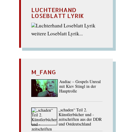
LUCHTERHAND
LOSEBLATT LYRIK
weitere Loseblatt Lyrik...
M_FANG
Audiac – Gospels Unreal
mit Kiev Stingl in der
Hauptrolle
„schaden“ Teil 2.
Künstlerbücher und -
zeitschriften aus der DDR
und Ostdeutschland