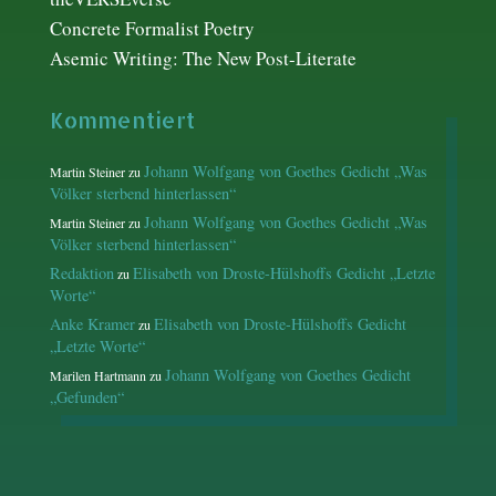
Concrete Formalist Poetry
Asemic Writing: The New Post-Literate
Kommentiert
Johann Wolfgang von Goethes Gedicht „Was
Martin Steiner
zu
Völker sterbend hinterlassen“
Johann Wolfgang von Goethes Gedicht „Was
Martin Steiner
zu
Völker sterbend hinterlassen“
Redaktion
Elisabeth von Droste-Hülshoffs Gedicht „Letzte
zu
Worte“
Anke Kramer
Elisabeth von Droste-Hülshoffs Gedicht
zu
„Letzte Worte“
Johann Wolfgang von Goethes Gedicht
Marilen Hartmann
zu
„Gefunden“