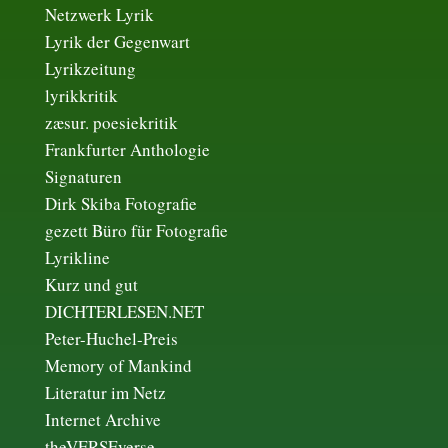
Netzwerk Lyrik
Lyrik der Gegenwart
Lyrikzeitung
lyrikkritik
zæsur. poesiekritik
Frankfurter Anthologie
Signaturen
Dirk Skiba Fotografie
gezett Büro für Fotografie
Lyrikline
Kurz und gut
DICHTERLESEN.NET
Peter-Huchel-Preis
Memory of Mankind
Literatur im Netz
Internet Archive
theVERSEverse