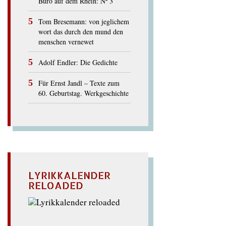
Büro auf dem Rhein: Nº 3
Tom Bresemann: von jeglichem
wort das durch den mund den
menschen vernewet
Adolf Endler: Die Gedichte
Für Ernst Jandl – Texte zum
60. Geburtstag. Werkgeschichte
LYRIKKALENDER
RELOADED