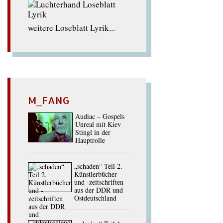
weitere Loseblatt Lyrik...
M_FANG
Audiac – Gospels
Unreal mit Kiev
Stingl in der
Hauptrolle
„schaden“ Teil 2.
Künstlerbücher
und -zeitschriften
aus der DDR und
Ostdeutschland