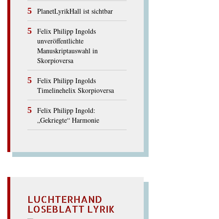
PlanetLyrikHall ist sichtbar
Felix Philipp Ingolds
unveröffentlichte
Manuskriptauswahl in
Skorpioversa
Felix Philipp Ingolds
Timelinehelix Skorpioversa
Felix Philipp Ingold:
„Gekriegte“ Harmonie
LUCHTERHAND
LOSEBLATT LYRIK