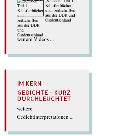
„schaden“ Teil 1.
Künstlerbücher
und -zeitschriften
aus der DDR und
Ostdeutschland
weitere Videos ...
IM KERN
GEDICHTE - KURZ
DURCHLEUCHTET
weitere
Gedichtinterpretationen ...