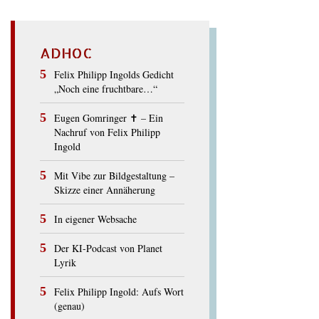
ADHOC
Felix Philipp Ingolds Gedicht
„Noch eine fruchtbare…“
Eugen Gomringer ✝︎ – Ein
Nachruf von Felix Philipp
Ingold
Mit Vibe zur Bildgestaltung –
Skizze einer Annäherung
In eigener Websache
Der KI-Podcast von Planet
Lyrik
Felix Philipp Ingold: Aufs Wort
(genau)