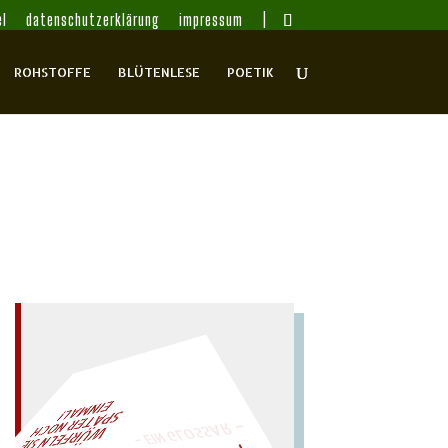
l
datenschutzerklärung
impressum
ROHSTOFFE
BLÜTENLESE
POETIK
– EIN GLOSSAR –
AL!