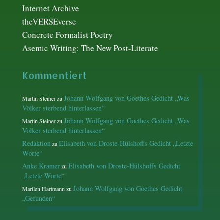
Internet Archive
theVERSEverse
Concrete Formalist Poetry
Asemic Writing: The New Post-Literate
Kommentiert
Johann Wolfgang von Goethes Gedicht „Was
Martin Steiner
zu
Völker sterbend hinterlassen“
Johann Wolfgang von Goethes Gedicht „Was
Martin Steiner
zu
Völker sterbend hinterlassen“
Redaktion
Elisabeth von Droste-Hülshoffs Gedicht „Letzte
zu
Worte“
Anke Kramer
Elisabeth von Droste-Hülshoffs Gedicht
zu
„Letzte Worte“
Johann Wolfgang von Goethes Gedicht
Marilen Hartmann
zu
„Gefunden“