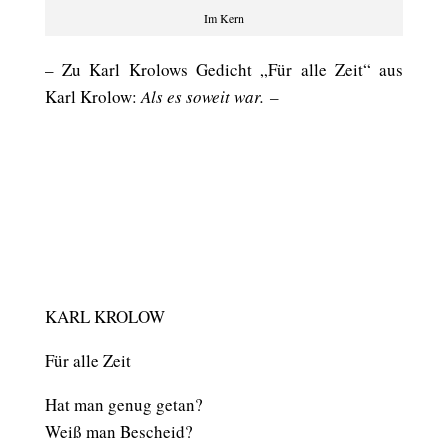
Im Kern
– Zu Karl Krolows Gedicht „Für alle Zeit“ aus
Karl Krolow:
Als es soweit war.
–
KARL KROLOW
Für alle Zeit
Hat man genug getan?
Weiß man Bescheid?