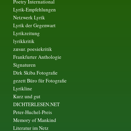
Poetry International
Lyrik-Empfehlungen
Netzwerk Lyrik
Lyrik der Gegenwart
Lyrikzeitung
lyrikkritik
zæsur. poesiekritik
Frankfurter Anthologie
Signaturen
Dirk Skiba Fotografie
gezett Büro für Fotografie
Lyrikline
Kurz und gut
DICHTERLESEN.NET
Peter-Huchel-Preis
Memory of Mankind
Literatur im Netz