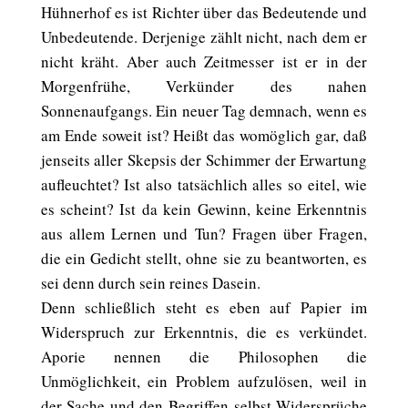
Hühnerhof es ist Richter über das Bedeutende und
Unbedeutende. Derjenige zählt nicht, nach dem er
nicht kräht. Aber auch Zeitmesser ist er in der
Morgenfrühe, Verkünder des nahen
Sonnenaufgangs. Ein neuer Tag demnach, wenn es
am Ende soweit ist? Heißt das womöglich gar, daß
jenseits aller Skepsis der Schimmer der Erwartung
aufleuchtet? Ist also tatsächlich alles so eitel, wie
es scheint? Ist da kein Gewinn, keine Erkenntnis
aus allem Lernen und Tun? Fragen über Fragen,
die ein Gedicht stellt, ohne sie zu beantworten, es
sei denn durch sein reines Dasein.
Denn schließlich steht es eben auf Papier im
Widerspruch zur Erkenntnis, die es verkündet.
Aporie nennen die Philosophen die
Unmöglichkeit, ein Problem aufzulösen, weil in
der Sache und den Begriffen selbst Widersprüche