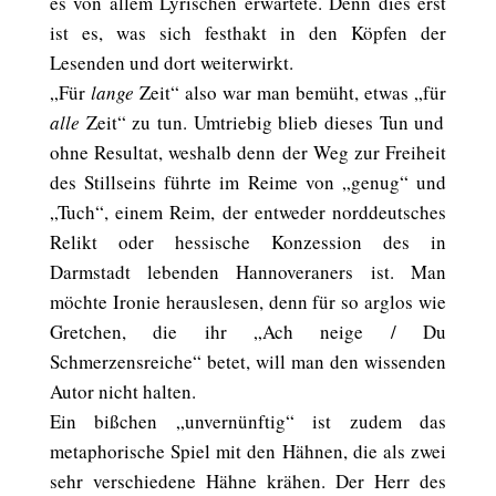
es von allem Lyrischen erwartete. Denn dies erst
ist es, was sich festhakt in den Köpfen der
Lesenden und dort weiterwirkt.
„Für
lange
Zeit“ also war man bemüht, etwas „für
alle
Zeit“ zu tun. Umtriebig blieb dieses Tun und
ohne Resultat, weshalb denn der Weg zur Freiheit
des Stillseins führte im Reime von „genug“ und
„Tuch“, einem Reim, der entweder norddeutsches
Relikt oder hessische Konzession des in
Darmstadt lebenden Hannoveraners ist. Man
möchte Ironie herauslesen, denn für so arglos wie
Gretchen, die ihr „Ach neige / Du
Schmerzensreiche“ betet, will man den wissenden
Autor nicht halten.
Ein bißchen „unvernünftig“ ist zudem das
metaphorische Spiel mit den Hähnen, die als zwei
sehr verschiedene Hähne krähen. Der Herr des