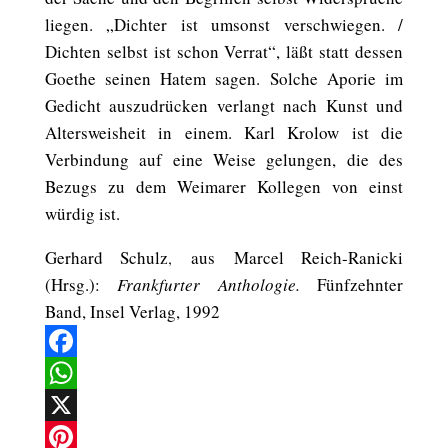
liegen. „Dichter ist umsonst verschwiegen. /
Dichten selbst ist schon Verrat“, läßt statt dessen
Goethe seinen Hatem sagen. Solche Aporie im
Gedicht auszudrücken verlangt nach Kunst und
Altersweisheit in einem. Karl Krolow ist die
Verbindung auf eine Weise gelungen, die des
Bezugs zu dem Weimarer Kollegen von einst
würdig ist.
Gerhard Schulz
aus
Marcel Reich-Ranicki
,
(Hrsg.):
Frankfurter Anthologie.
Fünfzehnter
Band, Insel Verlag, 1992
Facebook
WhatsApp
X