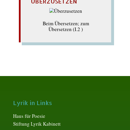
ÜBERZUSETZEN
Beim Übersetzen; zum
Übersetzen (I.2 )
Lyrik in Links
Haus für Poesie
Stiftung Lyrik Kabinett