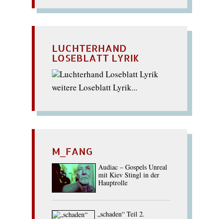
LUCHTERHAND
LOSEBLATT LYRIK
weitere Loseblatt Lyrik...
M_FANG
Audiac – Gospels Unreal
mit Kiev Stingl in der
Hauptrolle
„schaden“ Teil 2.