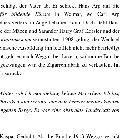
, schlägt der Vater ab. Er schickt Hans Arp auf die
 für bildende Künste
in Weimar, wo Carl Arp
eines Vetters im Auge behalten kann. Doch sieht Hans
ie der Mäzen und Sammler Harry Graf Kessler und der
 Kunstmuseum
veranstalten. 1908 gelingt der Wechsel
emische Ausbildung ihn letztlich nicht mehr befriedigt
ht geht er nach Weggis bei Luzern, wohin die Familie
 gezwungen war, die Zigarrenfabrik zu verkaufen. Im
ch zurück:
Winter sah ich monatelang keinen Menschen. Ich las,
e Plastiken und schaute aus dem Fenster meines kleinen
ngenen Berge. Es war eine abstrakte Landschaft von
 Kaspar-Gedicht. Als die Familie 1913 Weggis verläßt