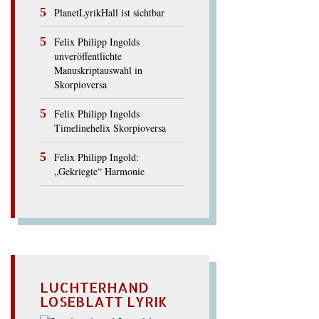
PlanetLyrikHall ist sichtbar
Felix Philipp Ingolds
unveröffentlichte
Manuskriptauswahl in
Skorpioversa
Felix Philipp Ingolds
Timelinehelix Skorpioversa
Felix Philipp Ingold:
„Gekriegte“ Harmonie
LUCHTERHAND
LOSEBLATT LYRIK