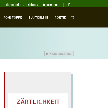
l
datenschutzerklärung
impressum
ROHSTOFFE
BLÜTENLESE
POETIK
▶
Nicht unterstützt
ZÄRTLICHKEIT
LIES SIR LEIRIS LEIS