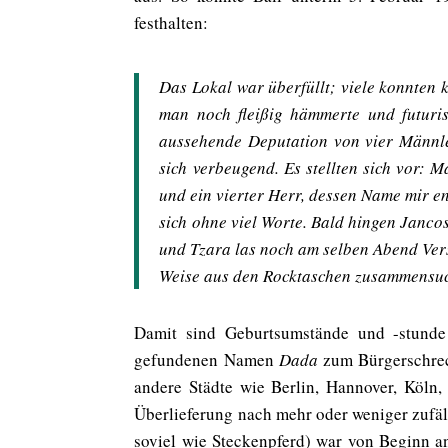
festhalten:
Das Lokal war überfüllt; viele konnten 
man noch fleißig hämmerte und futurist
aussehende Deputation von vier Männle
sich verbeugend. Es stellten sich vor: 
und ein vierter Herr, dessen Name mir e
sich ohne viel Worte. Bald hingen Janco
und Tzara las noch am selben Abend Verse
Weise aus den Rocktaschen zusammensuc
Damit sind Geburtsumstände und -stunde 
gefundenen Namen
Dada
zum Bürgerschrec
andere Städte wie Berlin, Hannover, Köln, 
Überlieferung nach mehr oder weniger zufä
soviel wie Steckenpferd) war von Beginn a