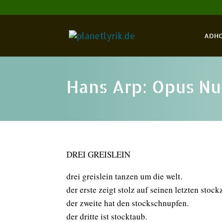
ADH
Hans Arp: Opus Nu
DREI GREISLEIN
drei greislein tanzen um die welt.
der erste zeigt stolz auf seinen letzten stock
der zweite hat den stockschnupfen.
der dritte ist stocktaub.