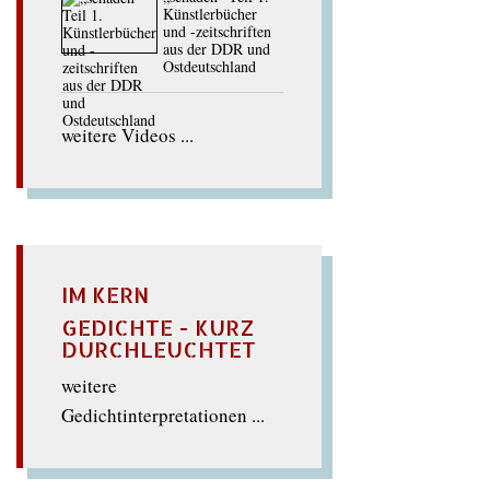
Künstlerbücher
und -zeitschriften
aus der DDR und
Ostdeutschland
weitere Videos ...
IM KERN
GEDICHTE - KURZ
DURCHLEUCHTET
weitere
Gedichtinterpretationen ...