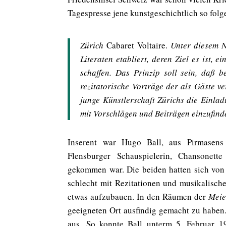
Tagespresse jene kunstgeschichtlich so folg
Zürich
Cabaret Voltaire.
Unter diesem Na
Literaten etabliert, deren Ziel es ist, 
schaffen. Das Prinzip soll sein, daß 
rezitatorische Vorträge der als Gäste v
junge Künstlerschaft Zürichs die Einlad
mit Vorschlägen und Beiträgen einzufind
Inserent war Hugo Ball, aus Pirmasens 
Flensburger Schauspielerin, Chansonet
gekommen war. Die beiden hatten sich von 
schlecht mit Rezitationen und musikalische
etwas aufzubauen. In den Räumen der
Meie
geeigneten Ort ausfindig gemacht zu haben.
aus. So konnte Ball unterm 5. Februar 