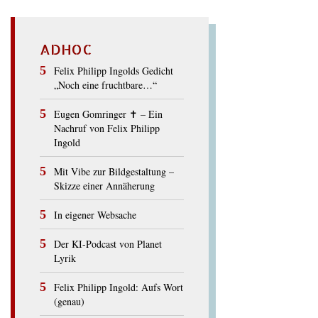
ADHOC
Felix Philipp Ingolds Gedicht
„Noch eine fruchtbare…“
Eugen Gomringer ✝︎ – Ein
Nachruf von Felix Philipp
Ingold
Mit Vibe zur Bildgestaltung –
Skizze einer Annäherung
In eigener Websache
Der KI-Podcast von Planet
Lyrik
Felix Philipp Ingold: Aufs Wort
(genau)