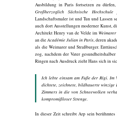
Ausbildung in Paris fortsetzen zu dürfen
Großherzoglich Sächsische Hochschule
Landschaftsmaler ist und Tun und Lassen s
auch dort Ausstellungen moderner Kunst, d
Architekt Henry van de Velde im
Weimarer
an die
Académie Julian in Paris
, deren akad
als die Weimarer und Straßburger. Enttäusc
zog, nachdem der Vater gesundheitshalber
Ringen nach Ausdruck zieht Hans sich in si
Ich lebte einsam am Fuße der Rigi. Im 
dichtete, zeichnete, bildhauerte winzig
Zimmers in die von Schneewolken verha
kompromißloser Strenge.
In dieser Zeit schreibt Arp sein berühmtes