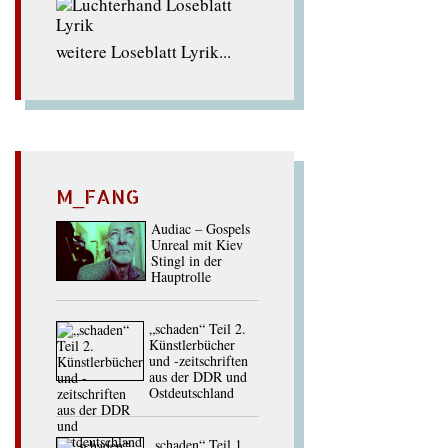
weitere Loseblatt Lyrik...
M_FANG
Audiac – Gospels
Unreal mit Kiev
Stingl in der
Hauptrolle
„schaden“ Teil 2.
Künstlerbücher
und -zeitschriften
aus der DDR und
Ostdeutschland
„schaden“ Teil 1.