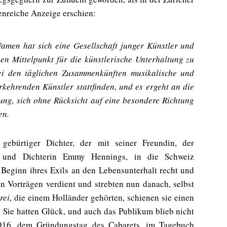
enreiche Anzeige erschien:
men hat sich eine Gesellschaft junger Künstler und
einen Mittelpunkt für die künstlerische Unterhaltung zu
bei den täglichen Zusammenkünften musikalische und
erkehrenden Künstler stattfinden, und es ergeht an die
ung, sich ohne Rücksicht auf eine besondere Richtung
en.
gebürtiger Dichter, der mit seiner Freundin, der
te und Dichterin Emmy Hennings, in die Schweiz
Beginn ihres Exils an den Lebensunterhalt recht und
n Vorträgen verdient und strebten nun danach, selbst
rei
, die einem Holländer gehörten, schienen sie einen
 Sie hatten Glück, und auch das Publikum blieb nicht
1916, dem Gründungstag des Cabarets, im Tagebuch