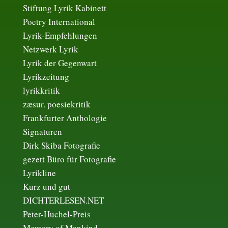
Stiftung Lyrik Kabinett
Poetry International
Lyrik-Empfehlungen
Netzwerk Lyrik
Lyrik der Gegenwart
Lyrikzeitung
lyrikkritik
zæsur. poesiekritik
Frankfurter Anthologie
Signaturen
Dirk Skiba Fotografie
gezett Büro für Fotografie
Lyrikline
Kurz und gut
DICHTERLESEN.NET
Peter-Huchel-Preis
Memory of Mankind