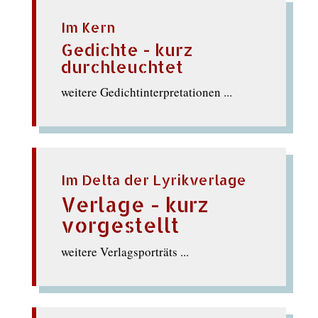
Im Kern
Gedichte - kurz
durchleuchtet
weitere Gedichtinterpretationen ...
Im Delta der Lyrikverlage
Verlage - kurz
vorgestellt
weitere Verlagsporträts ...