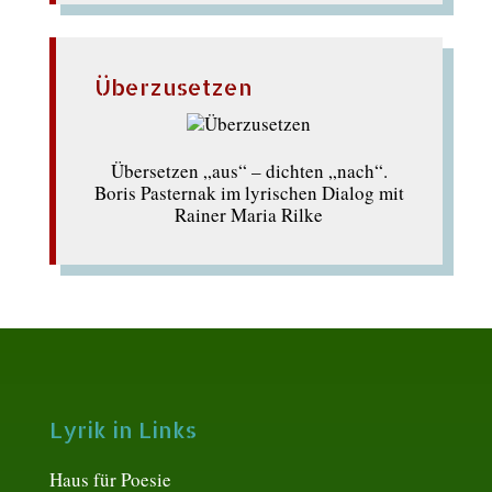
Überzusetzen
Übersetzen „aus“ – dichten „nach“.
Boris Pasternak im lyrischen Dialog mit
Rainer Maria Rilke
Lyrik in Links
Haus für Poesie