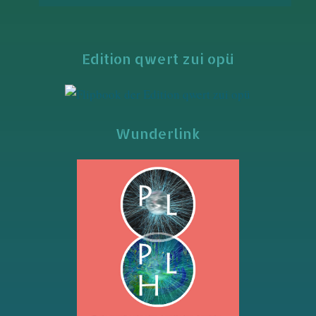
Edition qwert zui opü
Wunderlink