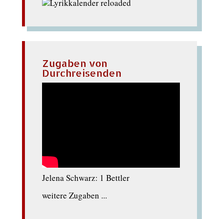
Zugaben von
Durchreisenden
Jelena Schwarz: 1 Bettler
weitere Zugaben ...