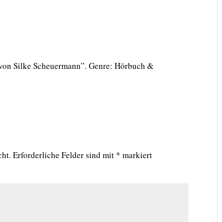
 von Silke Scheuermann”. Genre: Hörbuch &
cht.
Erforderliche Felder sind mit
*
markiert