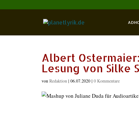
ADH
Albert Ostermaier
Lesung von Silke
von
Redaktion
|
06.07.2020
|
0 Kommentare