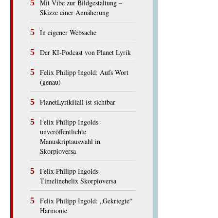
Mit Vibe zur Bildgestaltung –
Skizze einer Annäherung
In eigener Websache
Der KI-Podcast von Planet Lyrik
Felix Philipp Ingold: Aufs Wort
(genau)
PlanetLyrikHall ist sichtbar
Felix Philipp Ingolds
unveröffentlichte
Manuskriptauswahl in
Skorpioversa
Felix Philipp Ingolds
Timelinehelix Skorpioversa
Felix Philipp Ingold: „Gekriegte“
Harmonie