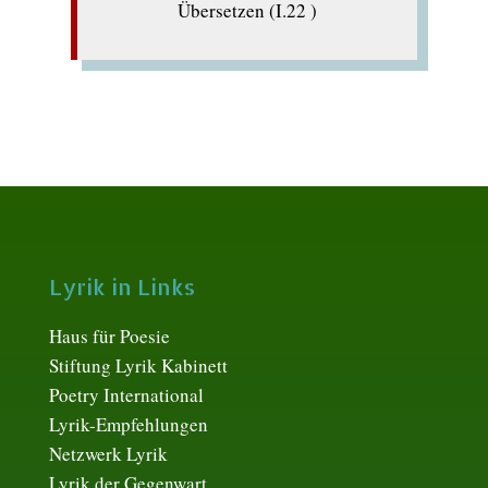
Übersetzen (I.22 )
Lyrik in Links
Haus für Poesie
Stiftung Lyrik Kabinett
Poetry International
Lyrik-Empfehlungen
Netzwerk Lyrik
Lyrik der Gegenwart