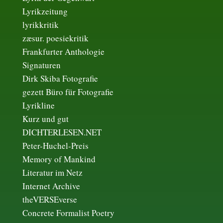
Lyrikzeitung
lyrikkritik
zæsur. poesiekritik
Frankfurter Anthologie
Signaturen
Dirk Skiba Fotografie
gezett Büro für Fotografie
Lyrikline
Kurz und gut
DICHTERLESEN.NET
Peter-Huchel-Preis
Memory of Mankind
Literatur im Netz
Internet Archive
theVERSEverse
Concrete Formalist Poetry