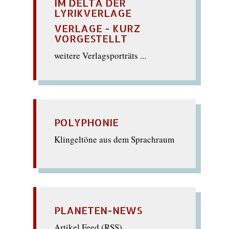
IM DELTA DER
LYRIKVERLAGE
VERLAGE - KURZ
VORGESTELLT
weitere Verlagsporträts ...
POLYPHONIE
Klingeltöne aus dem Sprachraum
PLANETEN-NEWS
Artikel Feed (
RSS
)