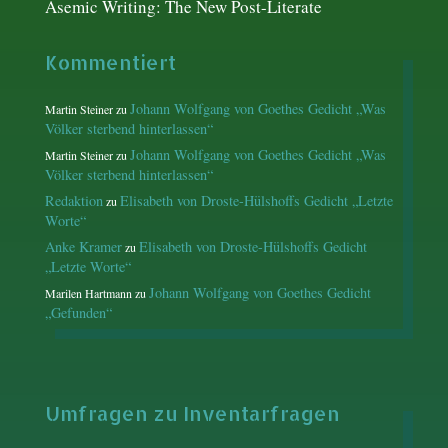
Asemic Writing: The New Post-Literate
Kommentiert
Johann Wolfgang von Goethes Gedicht „Was
Martin Steiner
zu
Völker sterbend hinterlassen“
Johann Wolfgang von Goethes Gedicht „Was
Martin Steiner
zu
Völker sterbend hinterlassen“
Redaktion
Elisabeth von Droste-Hülshoffs Gedicht „Letzte
zu
Worte“
Anke Kramer
Elisabeth von Droste-Hülshoffs Gedicht
zu
„Letzte Worte“
Johann Wolfgang von Goethes Gedicht
Marilen Hartmann
zu
„Gefunden“
Umfragen zu Inventarfragen