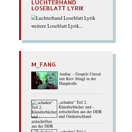
LUCHTERHAND
LOSEBLATT LYRIK
weitere Loseblatt Lyrik...
M_FANG
Audiac – Gospels Unreal
mit Kiev Stingl in der
Hauptrolle
„schaden“ Teil 2.
Künstlerbücher und -
zeitschriften aus der DDR
und Ostdeutschland
„schaden“ Teil 1.