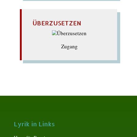
ÜBERZUSETZEN
Zugang
Lyrik in Links