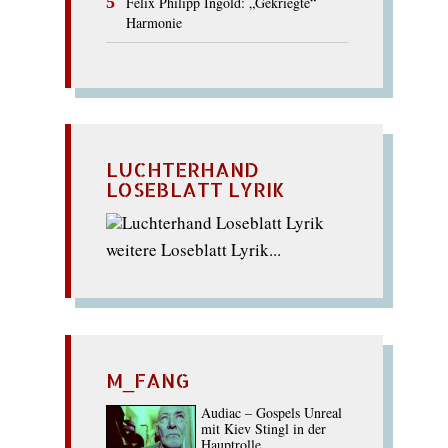
Felix Philipp Ingold: „Gekriegte“
Harmonie
LUCHTERHAND
LOSEBLATT LYRIK
weitere Loseblatt Lyrik...
M_FANG
Audiac – Gospels Unreal
mit Kiev Stingl in der
Hauptrolle