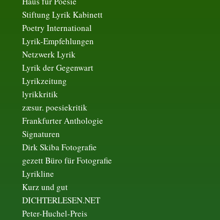
Haus für Poesie
Stiftung Lyrik Kabinett
Poetry International
Lyrik-Empfehlungen
Netzwerk Lyrik
Lyrik der Gegenwart
Lyrikzeitung
lyrikkritik
zæsur. poesiekritik
Frankfurter Anthologie
Signaturen
Dirk Skiba Fotografie
gezett Büro für Fotografie
Lyrikline
Kurz und gut
DICHTERLESEN.NET
Peter-Huchel-Preis