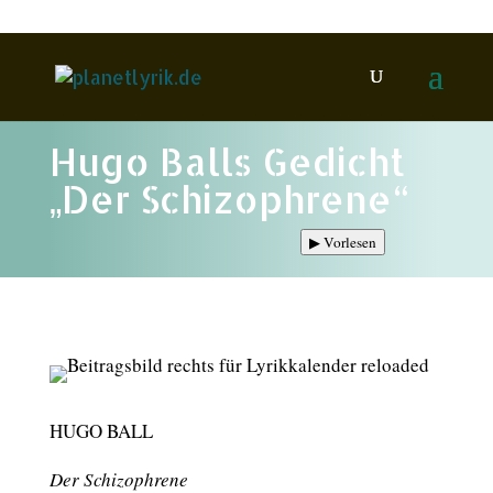
Hugo Balls Gedicht
„Der Schizophrene“
▶
Vorlesen
HUGO BALL
Der Schizophrene