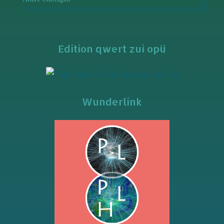
Edition qwert zui opü
Wunderlink