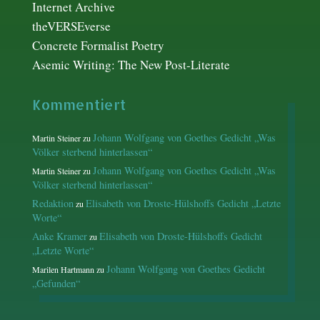
Internet Archive
theVERSEverse
Concrete Formalist Poetry
Asemic Writing: The New Post-Literate
Kommentiert
Johann Wolfgang von Goethes Gedicht „Was
Martin Steiner
zu
Völker sterbend hinterlassen“
Johann Wolfgang von Goethes Gedicht „Was
Martin Steiner
zu
Völker sterbend hinterlassen“
Redaktion
Elisabeth von Droste-Hülshoffs Gedicht „Letzte
zu
Worte“
Anke Kramer
Elisabeth von Droste-Hülshoffs Gedicht
zu
„Letzte Worte“
Johann Wolfgang von Goethes Gedicht
Marilen Hartmann
zu
„Gefunden“