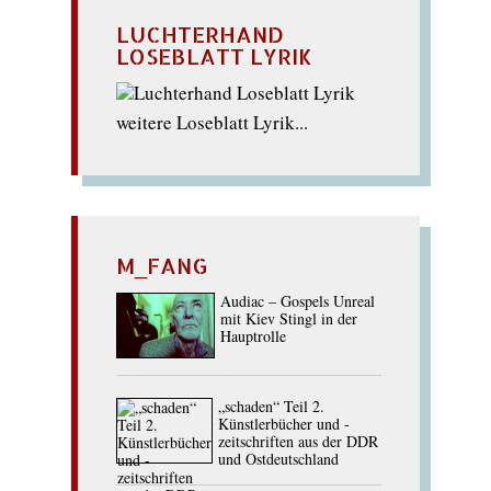
LUCHTERHAND
LOSEBLATT LYRIK
weitere Loseblatt Lyrik...
M_FANG
Audiac – Gospels Unreal
mit Kiev Stingl in der
Hauptrolle
„schaden“ Teil 2.
Künstlerbücher und -
zeitschriften aus der DDR
und Ostdeutschland