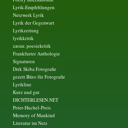
Lyrik-Empfehlungen
Netzwerk Lyrik
Lyrik der Gegenwart
Lyrikzeitung
lyrikkritik
zæsur. poesiekritik
Frankfurter Anthologie
Signaturen
Dirk Skiba Fotografie
gezett Büro für Fotografie
Lyrikline
Kurz und gut
DICHTERLESEN.NET
Peter-Huchel-Preis
Memory of Mankind
Literatur im Netz