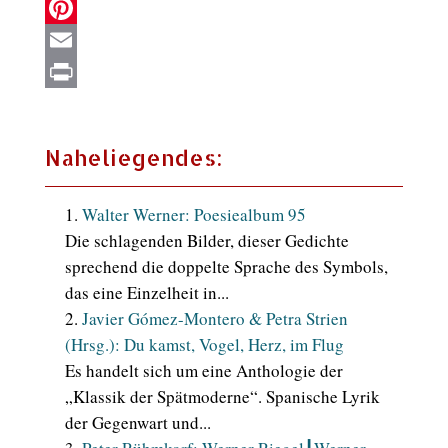
X
Pinterest
Email
Print
Naheliegendes:
Walter Werner: Poesiealbum 95
Die schlagenden Bilder, dieser Gedichte
sprechend die doppelte Sprache des Symbols,
das eine Einzelheit in...
Javier Gómez-Montero & Petra Strien
(Hrsg.): Du kamst, Vogel, Herz, im Flug
Es handelt sich um eine Anthologie der
„Klassik der Spätmoderne“. Spanische Lyrik
der Gegenwart und...