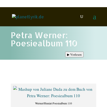
Petra Werner:
Poesiealbum 110
▶
Vorlesen
Werner/Huniat-Poesiealbum 110