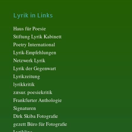
Lyrik in Links
Haus für Poesie
Stiftung Lyrik Kabinett
Poetry International
Lyrik-Empfehlungen
Netzwerk Lyrik
Lyrik der Gegenwart
Lyrikzeitung
lyrikkritik
zæsur. poesiekritik
Frankfurter Anthologie
Signaturen
Dirk Skiba Fotografie
gezett Büro für Fotografie
Lyrikline