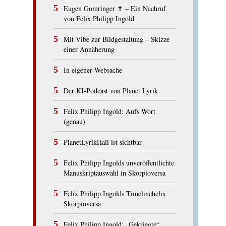
Eugen Gomringer ✝︎ – Ein Nachruf
von Felix Philipp Ingold
Mit Vibe zur Bildgestaltung – Skizze
einer Annäherung
In eigener Websache
Der KI-Podcast von Planet Lyrik
Felix Philipp Ingold: Aufs Wort
(genau)
PlanetLyrikHall ist sichtbar
Felix Philipp Ingolds unveröffentlichte
Manuskriptauswahl in Skorpioversa
Felix Philipp Ingolds Timelinehelix
Skorpioversa
Felix Philipp Ingold: „Gekriegte“