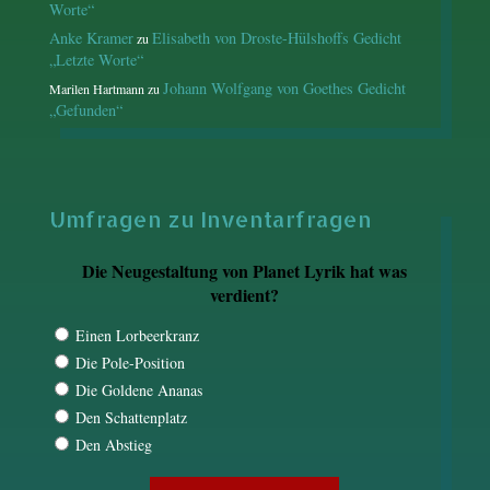
Worte“
Anke Kramer
Elisabeth von Droste-Hülshoffs Gedicht
zu
„Letzte Worte“
Johann Wolfgang von Goethes Gedicht
Marilen Hartmann
zu
„Gefunden“
Umfragen zu Inventarfragen
Die Neugestaltung von Planet Lyrik hat was
verdient?
Einen Lorbeerkranz
Die Pole-Position
Die Goldene Ananas
Den Schattenplatz
Den Abstieg