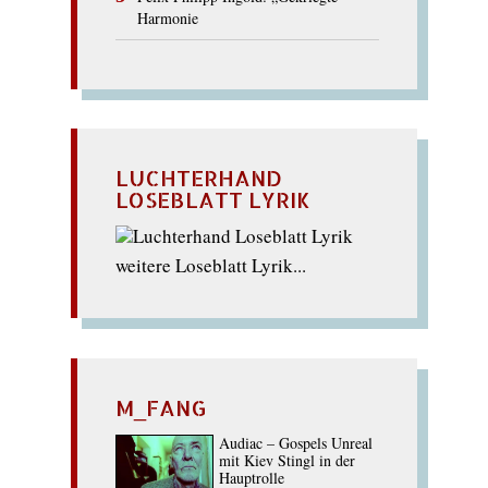
Harmonie
LUCHTERHAND
LOSEBLATT LYRIK
weitere Loseblatt Lyrik...
M_FANG
Audiac – Gospels Unreal
mit Kiev Stingl in der
Hauptrolle