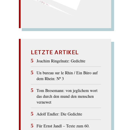
mit Lob und Gold.
Bock tobt und tollt, lockt
KOBOLD
LETZTE ARTIKEL
Joachim Ringelnatz: Gedichte
Un bureau sur le Rhin / Ein Büro auf
dem Rhein: Nº 3
Tom Bresemann: von jeglichem wort
das durch den mund den menschen
vernewet
Adolf Endler: Die Gedichte
Für Ernst Jandl – Texte zum 60.