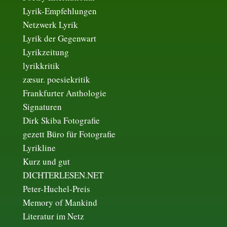
Lyrik-Empfehlungen
Netzwerk Lyrik
Lyrik der Gegenwart
Lyrikzeitung
lyrikkritik
zæsur. poesiekritik
Frankfurter Anthologie
Signaturen
Dirk Skiba Fotografie
gezett Büro für Fotografie
Lyrikline
Kurz und gut
DICHTERLESEN.NET
Peter-Huchel-Preis
Memory of Mankind
Literatur im Netz