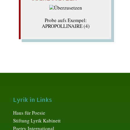
Probe aufs Exempel:
APROPOLLINAIRE (4)
Lyrik in Links
Haus für Poesie
Stiftung Lyrik Kabinett
Poetry International