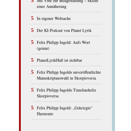
Mit Vibe zur Bildgestaltung – Skizze
einer Annäherung
In eigener Websache
Der KI-Podcast von Planet Lyrik
Felix Philipp Ingold: Aufs Wort
(genau)
PlanetLyrikHall ist sichtbar
Felix Philipp Ingolds unveröffentlichte
Manuskriptauswahl in Skorpioversa
Felix Philipp Ingolds Timelinehelix
Skorpioversa
Felix Philipp Ingold: „Gekriegte“
Harmonie