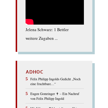
Jelena Schwarz: 1 Bettler
weitere Zugaben ...
ADHOC
Felix Philipp Ingolds Gedicht „Noch
eine fruchtbare…“
Eugen Gomringer ✝︎ – Ein Nachruf
von Felix Philipp Ingold