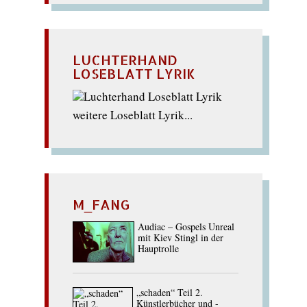
LUCHTERHAND
LOSEBLATT LYRIK
weitere Loseblatt Lyrik...
M_FANG
Audiac – Gospels Unreal
mit Kiev Stingl in der
Hauptrolle
„schaden“ Teil 2.
Künstlerbücher und -