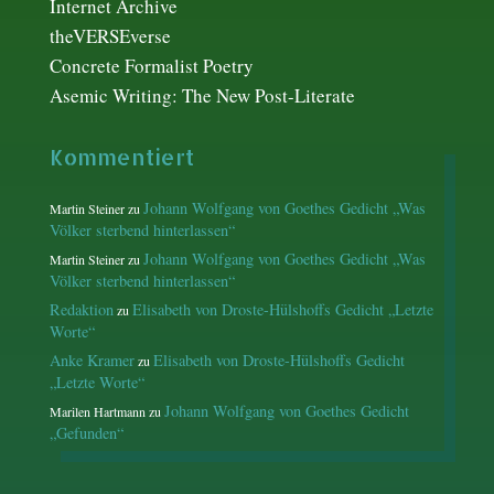
Internet Archive
theVERSEverse
Concrete Formalist Poetry
Asemic Writing: The New Post-Literate
Kommentiert
Johann Wolfgang von Goethes Gedicht „Was
Martin Steiner
zu
Völker sterbend hinterlassen“
Johann Wolfgang von Goethes Gedicht „Was
Martin Steiner
zu
Völker sterbend hinterlassen“
Redaktion
Elisabeth von Droste-Hülshoffs Gedicht „Letzte
zu
Worte“
Anke Kramer
Elisabeth von Droste-Hülshoffs Gedicht
zu
„Letzte Worte“
Johann Wolfgang von Goethes Gedicht
Marilen Hartmann
zu
„Gefunden“