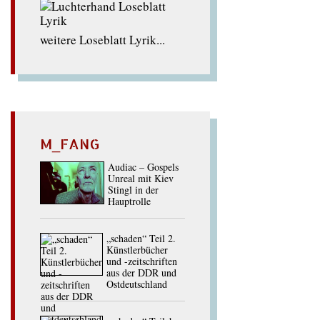
weitere Loseblatt Lyrik...
M_FANG
Audiac – Gospels
Unreal mit Kiev
Stingl in der
Hauptrolle
„schaden“ Teil 2.
Künstlerbücher
und -zeitschriften
aus der DDR und
Ostdeutschland