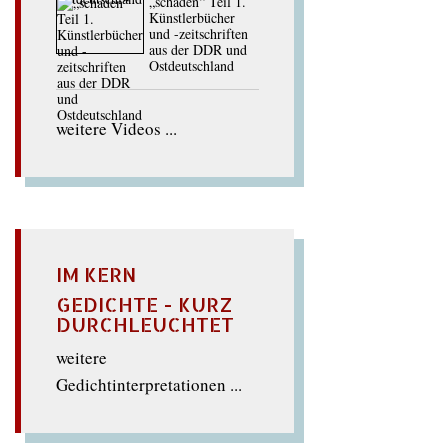
„schaden“ Teil 1.
Künstlerbücher
und -zeitschriften
aus der DDR und
Ostdeutschland
weitere Videos ...
IM KERN
GEDICHTE - KURZ
DURCHLEUCHTET
weitere
Gedichtinterpretationen ...