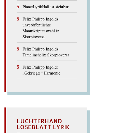
PlanetLyrikHall ist sichtbar
Felix Philipp Ingolds
unveröffentlichte
Manuskriptauswahl in
Skorpioversa
Felix Philipp Ingolds
Timelinehelix Skorpioversa
Felix Philipp Ingold:
„Gekriegte“ Harmonie
LUCHTERHAND
LOSEBLATT LYRIK