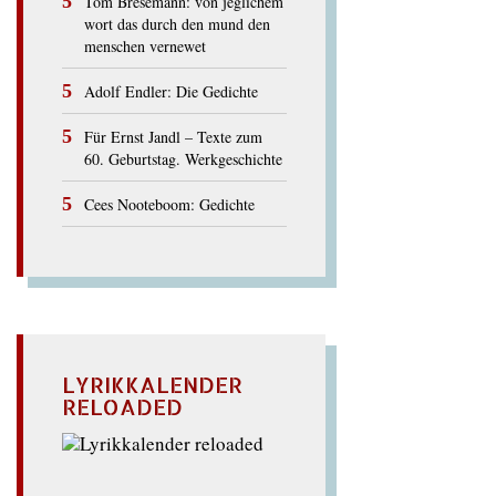
Tom Bresemann: von jeglichem
wort das durch den mund den
menschen vernewet
Adolf Endler: Die Gedichte
Für Ernst Jandl – Texte zum
60. Geburtstag. Werkgeschichte
Cees Nooteboom: Gedichte
LYRIKKALENDER
RELOADED