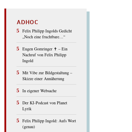
ADHOC
Felix Philipp Ingolds Gedicht
„Noch eine fruchtbare…“
Eugen Gomringer ✝︎ – Ein
Nachruf von Felix Philipp
Ingold
Mit Vibe zur Bildgestaltung –
Skizze einer Annäherung
In eigener Websache
Der KI-Podcast von Planet
Lyrik
Felix Philipp Ingold: Aufs Wort
(genau)