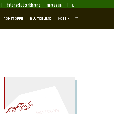
l
datenschutzerklärung
impressum
ROHSTOFFE
BLÜTENLESE
POETIK
– EIN GLOSSAR –
L!