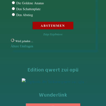
Die Goldene Ananas
Den Schattenplatz
Den Abstieg
Zeige Ergebnisse
Wird geladen ...
Ältere Umfragen
Edition qwert zui opü
Wunderlink