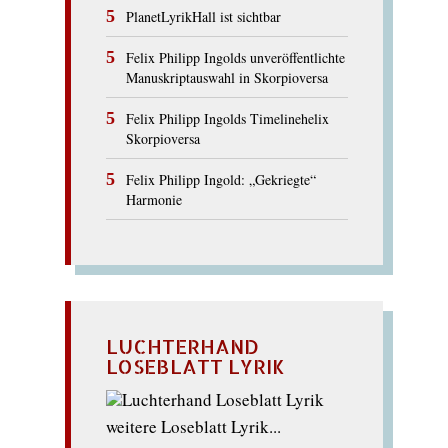
PlanetLyrikHall ist sichtbar
Felix Philipp Ingolds unveröffentlichte
Manuskriptauswahl in Skorpioversa
Felix Philipp Ingolds Timelinehelix
Skorpioversa
Felix Philipp Ingold: „Gekriegte“
Harmonie
LUCHTERHAND
LOSEBLATT LYRIK
weitere Loseblatt Lyrik...