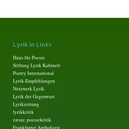
Lyrik in Links
Haus für Poesie
Stiftung Lyrik Kabinett
Poetry International
Lyrik-Empfehlungen
Netzwerk Lyrik
Lyrik der Gegenwart
Lyrikzeitung
lyrikkritik
zæsur. poesiekritik
Frankfurter Anthologie