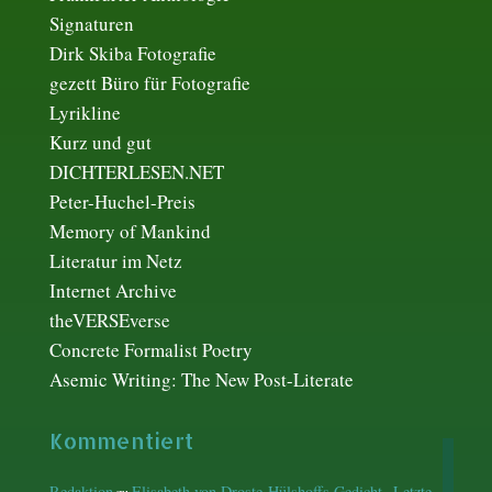
Signaturen
Dirk Skiba Fotografie
gezett Büro für Fotografie
Lyrikline
Kurz und gut
DICHTERLESEN.NET
Peter-Huchel-Preis
Memory of Mankind
Literatur im Netz
Internet Archive
theVERSEverse
Concrete Formalist Poetry
Asemic Writing: The New Post-Literate
Kommentiert
Redaktion
Elisabeth von Droste-Hülshoffs Gedicht „Letzte