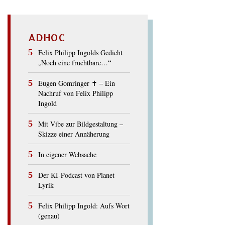
ADHOC
Felix Philipp Ingolds Gedicht
„Noch eine fruchtbare…“
Eugen Gomringer ✝︎ – Ein
Nachruf von Felix Philipp
Ingold
Mit Vibe zur Bildgestaltung –
Skizze einer Annäherung
In eigener Websache
Der KI-Podcast von Planet
Lyrik
Felix Philipp Ingold: Aufs Wort
(genau)