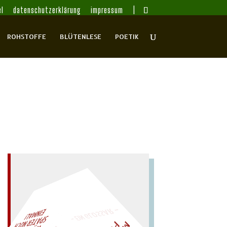
l
datenschutzerklärung
impressum
ROHSTOFFE
BLÜTENLESE
POETIK
– EIN GLOSSAR –