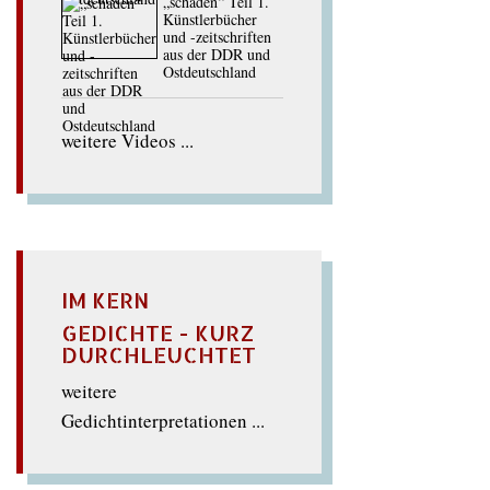
„schaden“ Teil 1.
Künstlerbücher
und -zeitschriften
aus der DDR und
Ostdeutschland
weitere Videos ...
IM KERN
GEDICHTE - KURZ
DURCHLEUCHTET
weitere
Gedichtinterpretationen ...