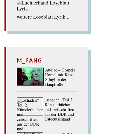
weitere Loseblatt Lyrik...
M_FANG
Audiac – Gospels
Unreal mit Kiev
Stingl in der
Hauptrolle
„schaden“ Teil 2.
Künstlerbücher
und -zeitschriften
aus der DDR und
Ostdeutschland