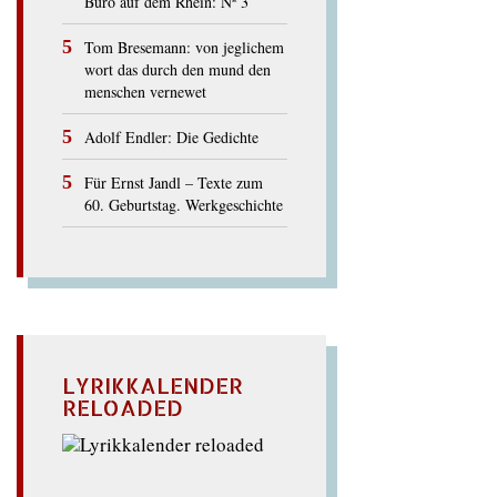
Büro auf dem Rhein: Nº 3
Tom Bresemann: von jeglichem
wort das durch den mund den
menschen vernewet
Adolf Endler: Die Gedichte
Für Ernst Jandl – Texte zum
60. Geburtstag. Werkgeschichte
LYRIKKALENDER
RELOADED