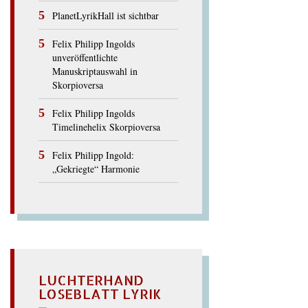
PlanetLyrikHall ist sichtbar
Felix Philipp Ingolds
unveröffentlichte
Manuskriptauswahl in
Skorpioversa
Felix Philipp Ingolds
Timelinehelix Skorpioversa
Felix Philipp Ingold:
„Gekriegte“ Harmonie
LUCHTERHAND
LOSEBLATT LYRIK