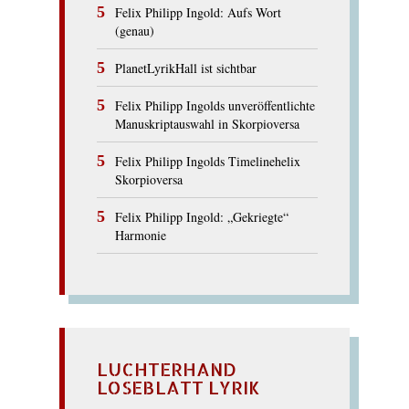
Felix Philipp Ingold: Aufs Wort
(genau)
PlanetLyrikHall ist sichtbar
Felix Philipp Ingolds unveröffentlichte
Manuskriptauswahl in Skorpioversa
Felix Philipp Ingolds Timelinehelix
Skorpioversa
Felix Philipp Ingold: „Gekriegte“
Harmonie
LUCHTERHAND
LOSEBLATT LYRIK