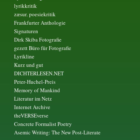
lyrikkritik
zæsur. poesiekritik
Frankfurter Anthologie
Signaturen
Dirk Skiba Fotografie
gezett Büro für Fotografie
Lyrikline
Kurz und gut
DICHTERLESEN.NET
Peter-Huchel-Preis
Memory of Mankind
Literatur im Netz
Internet Archive
theVERSEverse
Concrete Formalist Poetry
Asemic Writing: The New Post-Literate