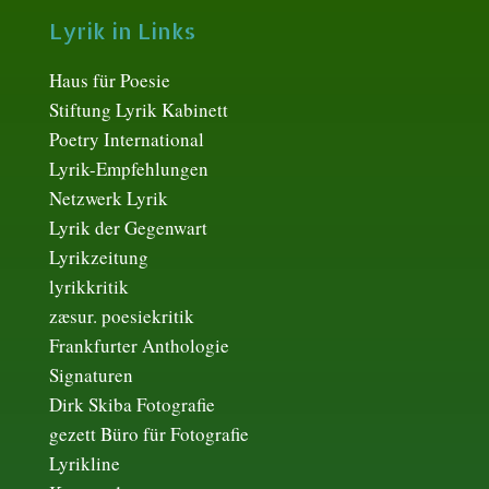
Lyrik in Links
Haus für Poesie
Stiftung Lyrik Kabinett
Poetry International
Lyrik-Empfehlungen
Netzwerk Lyrik
Lyrik der Gegenwart
Lyrikzeitung
lyrikkritik
zæsur. poesiekritik
Frankfurter Anthologie
Signaturen
Dirk Skiba Fotografie
gezett Büro für Fotografie
Lyrikline