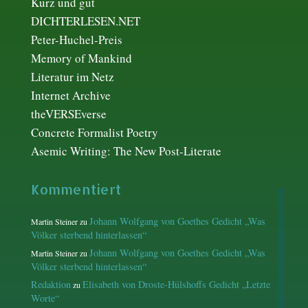
Kurz und gut
DICHTERLESEN.NET
Peter-Huchel-Preis
Memory of Mankind
Literatur im Netz
Internet Archive
theVERSEverse
Concrete Formalist Poetry
Asemic Writing: The New Post-Literate
Kommentiert
Johann Wolfgang von Goethes Gedicht „Was
Martin Steiner
zu
Völker sterbend hinterlassen“
Johann Wolfgang von Goethes Gedicht „Was
Martin Steiner
zu
Völker sterbend hinterlassen“
Redaktion
Elisabeth von Droste-Hülshoffs Gedicht „Letzte
zu
Worte“