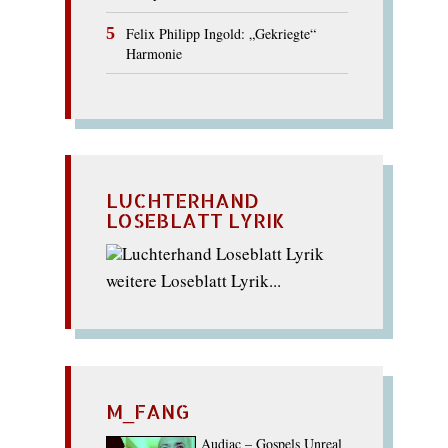
Felix Philipp Ingold: „Gekriegte“
Harmonie
LUCHTERHAND
LOSEBLATT LYRIK
weitere Loseblatt Lyrik...
M_FANG
Audiac – Gospels Unreal