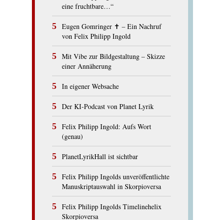
eine fruchtbare…“
Eugen Gomringer ✝︎ – Ein Nachruf
von Felix Philipp Ingold
Mit Vibe zur Bildgestaltung – Skizze
einer Annäherung
In eigener Websache
Der KI-Podcast von Planet Lyrik
Felix Philipp Ingold: Aufs Wort
(genau)
PlanetLyrikHall ist sichtbar
Felix Philipp Ingolds unveröffentlichte
Manuskriptauswahl in Skorpioversa
Felix Philipp Ingolds Timelinehelix
Skorpioversa