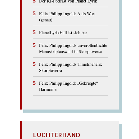
Der KI-Podcast von Planet Lyrik
Felix Philipp Ingold: Aufs Wort
(genau)
PlanetLyrikHall ist sichtbar
Felix Philipp Ingolds unveröffentlichte
Manuskriptauswahl in Skorpioversa
Felix Philipp Ingolds Timelinehelix
Skorpioversa
Felix Philipp Ingold: „Gekriegte“
Harmonie
LUCHTERHAND