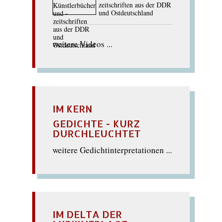
zeitschriften aus der DDR
und Ostdeutschland
weitere Videos ...
IM KERN
GEDICHTE - KURZ
DURCHLEUCHTET
weitere Gedichtinterpretationen ...
IM DELTA DER