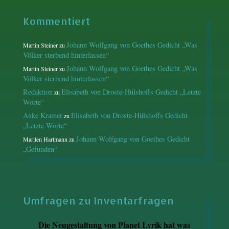
Kommentiert
Johann Wolfgang von Goethes Gedicht „Was
Martin Steiner
zu
Völker sterbend hinterlassen“
Johann Wolfgang von Goethes Gedicht „Was
Martin Steiner
zu
Völker sterbend hinterlassen“
Redaktion
Elisabeth von Droste-Hülshoffs Gedicht „Letzte
zu
Worte“
Anke Kramer
Elisabeth von Droste-Hülshoffs Gedicht
zu
„Letzte Worte“
Johann Wolfgang von Goethes Gedicht
Marilen Hartmann
zu
„Gefunden“
Umfragen zu Inventarfragen
Die Neugestaltung von Planet Lyrik hat was