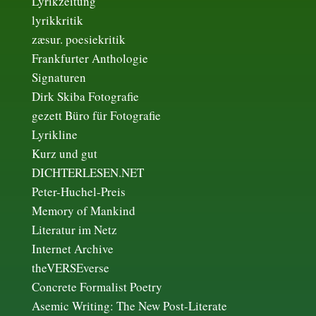
Lyrikzeitung
lyrikkritik
zæsur. poesiekritik
Frankfurter Anthologie
Signaturen
Dirk Skiba Fotografie
gezett Büro für Fotografie
Lyrikline
Kurz und gut
DICHTERLESEN.NET
Peter-Huchel-Preis
Memory of Mankind
Literatur im Netz
Internet Archive
theVERSEverse
Concrete Formalist Poetry
Asemic Writing: The New Post-Literate