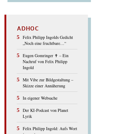
ADHOC
Felix Philipp Ingolds Gedicht
„Noch eine fruchtbare…“
Eugen Gomringer ✝︎ – Ein
Nachruf von Felix Philipp
Ingold
Mit Vibe zur Bildgestaltung –
Skizze einer Annäherung
In eigener Websache
Der KI-Podcast von Planet
Lyrik
Felix Philipp Ingold: Aufs Wort