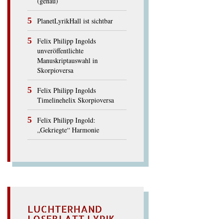
(genau)
PlanetLyrikHall ist sichtbar
Felix Philipp Ingolds
unveröffentlichte
Manuskriptauswahl in
Skorpioversa
Felix Philipp Ingolds
Timelinehelix Skorpioversa
Felix Philipp Ingold:
„Gekriegte“ Harmonie
LUCHTERHAND
LOSEBLATT LYRIK