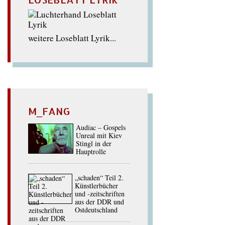
weitere Loseblatt Lyrik...
M_FANG
Audiac – Gospels
Unreal mit Kiev
Stingl in der
Hauptrolle
„schaden“ Teil 2.
Künstlerbücher
und -zeitschriften
aus der DDR und
Ostdeutschland