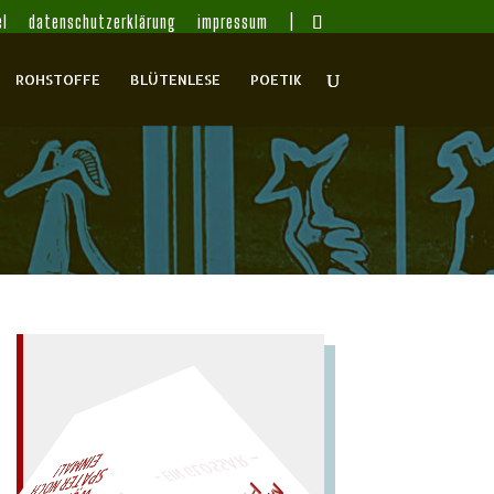
l
datenschutzerklärung
impressum
ROHSTOFFE
BLÜTENLESE
POETIK
– EIN GLOSSAR –