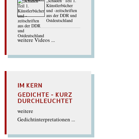
„schaden“ Teil 1.
Künstlerbücher
und -zeitschriften
aus der DDR und
Ostdeutschland
weitere Videos ...
IM KERN
GEDICHTE - KURZ
DURCHLEUCHTET
weitere
Gedichtinterpretationen ...