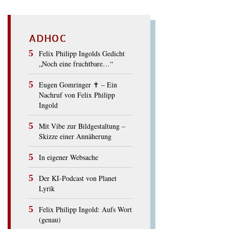
ADHOC
Felix Philipp Ingolds Gedicht
„Noch eine fruchtbare…“
Eugen Gomringer ✝︎ – Ein
Nachruf von Felix Philipp
Ingold
Mit Vibe zur Bildgestaltung –
Skizze einer Annäherung
In eigener Websache
Der KI-Podcast von Planet
Lyrik
Felix Philipp Ingold: Aufs Wort
(genau)