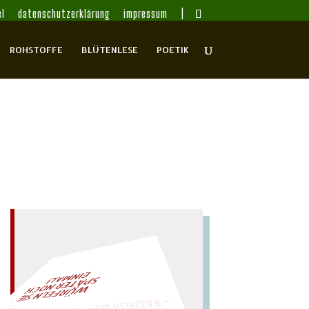
l
datenschutzerklärung
impressum
ROHSTOFFE
BLÜTENLESE
POETIK
– EIN GLOSSAR –
L!