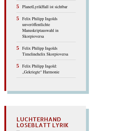
PlanetLyrikHall ist sichtbar
Felix Philipp Ingolds
unveröffentlichte
Manuskriptauswahl in
Skorpioversa
Felix Philipp Ingolds
Timelinehelix Skorpioversa
Felix Philipp Ingold:
„Gekriegte“ Harmonie
LUCHTERHAND
LOSEBLATT LYRIK