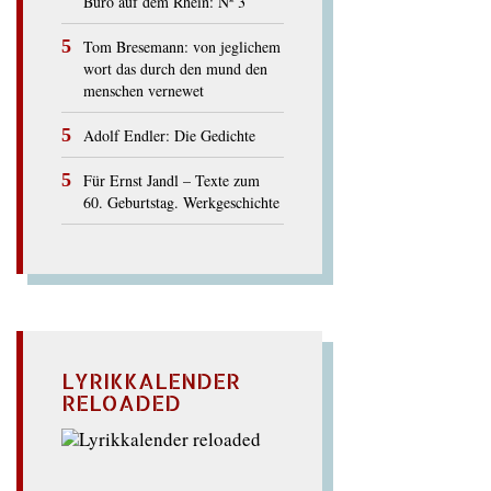
Büro auf dem Rhein: Nº 3
Tom Bresemann: von jeglichem
wort das durch den mund den
menschen vernewet
Adolf Endler: Die Gedichte
Für Ernst Jandl – Texte zum
60. Geburtstag. Werkgeschichte
LYRIKKALENDER
RELOADED