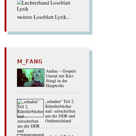
weitere Loseblatt Lyrik...
M_FANG
Audiac – Gospels
Unreal mit Kiev
Stingl in der
Hauptrolle
„schaden“ Teil 2.
Künstlerbücher
und -zeitschriften
aus der DDR und
Ostdeutschland