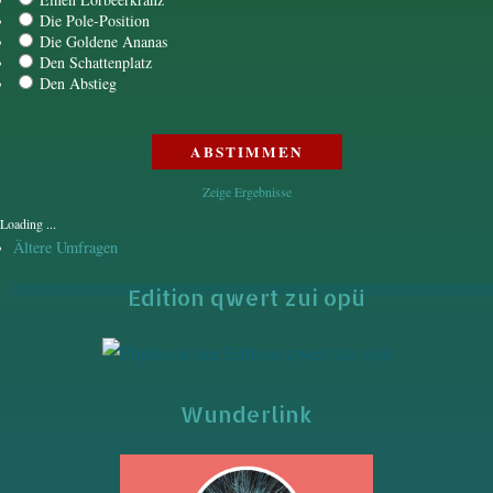
Die Pole-Position
Die Goldene Ananas
Den Schattenplatz
Den Abstieg
Zeige Ergebnisse
Loading ...
Ältere Umfragen
Edition qwert zui opü
Wunderlink