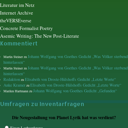
Literatur im Netz
Internet Archive
theVERSEverse
Concrete Formalist Poetry
Asemic Writing: The New Post-Literate
Kommentiert
Johann Wolfgang von Goethes Gedicht „Was Völker sterbend
Martin Steiner
zu
hinterlassen“
Johann Wolfgang von Goethes Gedicht „Was Völker sterbend
Martin Steiner
zu
hinterlassen“
Redaktion
Elisabeth von Droste-Hülshoffs Gedicht „Letzte Worte“
zu
Anke Kramer
Elisabeth von Droste-Hülshoffs Gedicht „Letzte Worte“
zu
Johann Wolfgang von Goethes Gedicht „Gefunden“
Marilen Hartmann
zu
Umfragen zu Inventarfragen
Die Neugestaltung von Planet Lyrik hat was verdient?
Einen Lorbeerkranz