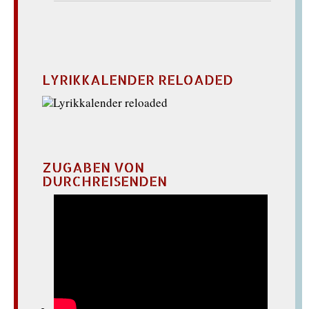
LYRIKKALENDER RELOADED
ZUGABEN VON
DURCHREISENDEN