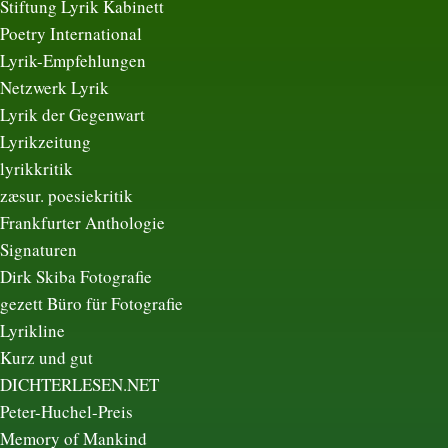
Stiftung Lyrik Kabinett
Poetry International
Lyrik-Empfehlungen
Netzwerk Lyrik
Lyrik der Gegenwart
Lyrikzeitung
lyrikkritik
zæsur. poesiekritik
Frankfurter Anthologie
Signaturen
Dirk Skiba Fotografie
gezett Büro für Fotografie
Lyrikline
Kurz und gut
DICHTERLESEN.NET
Peter-Huchel-Preis
Memory of Mankind