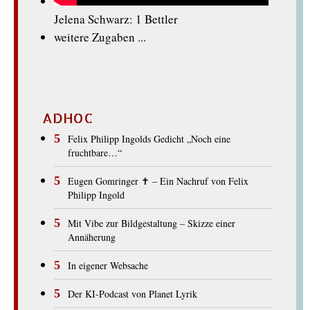
Jelena Schwarz: 1 Bettler
weitere Zugaben ...
ADHOC
Felix Philipp Ingolds Gedicht „Noch eine
fruchtbare…“
Eugen Gomringer ✝︎ – Ein Nachruf von Felix
Philipp Ingold
Mit Vibe zur Bildgestaltung – Skizze einer
Annäherung
In eigener Websache
Der KI-Podcast von Planet Lyrik