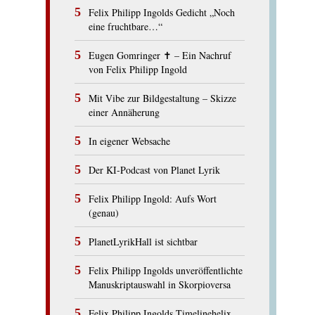
Felix Philipp Ingolds Gedicht „Noch
eine fruchtbare…“
Eugen Gomringer ✝︎ – Ein Nachruf
von Felix Philipp Ingold
Mit Vibe zur Bildgestaltung – Skizze
einer Annäherung
In eigener Websache
Der KI-Podcast von Planet Lyrik
Felix Philipp Ingold: Aufs Wort
(genau)
PlanetLyrikHall ist sichtbar
Felix Philipp Ingolds unveröffentlichte
Manuskriptauswahl in Skorpioversa
Felix Philipp Ingolds Timelinehelix