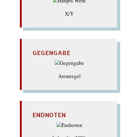
X/Y
GEGENGABE
Atemregel
ENDNOTEN