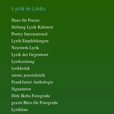
Lyrik in Links
Haus für Poesie
Stiftung Lyrik Kabinett
Poetry International
Lyrik-Empfehlungen
Netzwerk Lyrik
Lyrik der Gegenwart
Lyrikzeitung
lyrikkritik
zæsur. poesiekritik
Frankfurter Anthologie
Signaturen
Dirk Skiba Fotografie
gezett Büro für Fotografie
Lyrikline