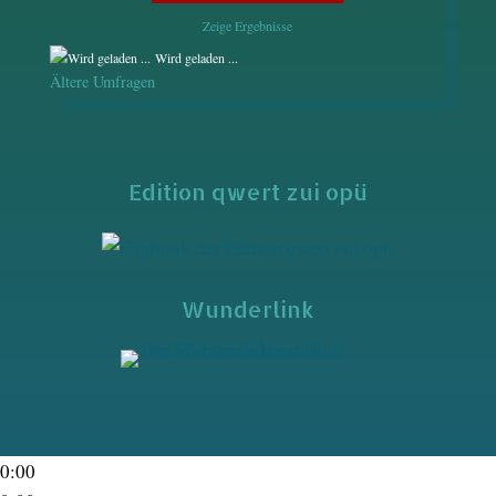
Zeige Ergebnisse
Wird geladen ...
Ältere Umfragen
Edition qwert zui opü
Wunderlink
0:00