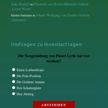
Anke Kramer
Elisabeth von Droste-Hülshoffs Gedicht
zu
„Letzte Worte“
Johann Wolfgang von Goethes Gedicht
Marilen Hartmann
zu
„Gefunden“
Umfragen zu Inventarfragen
Die Neugestaltung von Planet Lyrik hat was
verdient?
Einen Lorbeerkranz
Die Pole-Position
Die Goldene Ananas
Den Schattenplatz
Den Abstieg