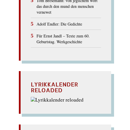
Tom Bresemann: von jeglichem wort
das durch den mund den menschen
vernewet
Adolf Endler: Die Gedichte
Für Ernst Jandl – Texte zum 60.
Geburtstag. Werkgeschichte
LYRIKKALENDER
RELOADED