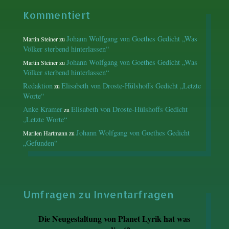
Kommentiert
Johann Wolfgang von Goethes Gedicht „Was
Martin Steiner
zu
Völker sterbend hinterlassen“
Johann Wolfgang von Goethes Gedicht „Was
Martin Steiner
zu
Völker sterbend hinterlassen“
Redaktion
Elisabeth von Droste-Hülshoffs Gedicht „Letzte
zu
Worte“
Anke Kramer
Elisabeth von Droste-Hülshoffs Gedicht
zu
„Letzte Worte“
Johann Wolfgang von Goethes Gedicht
Marilen Hartmann
zu
„Gefunden“
Umfragen zu Inventarfragen
Die Neugestaltung von Planet Lyrik hat was