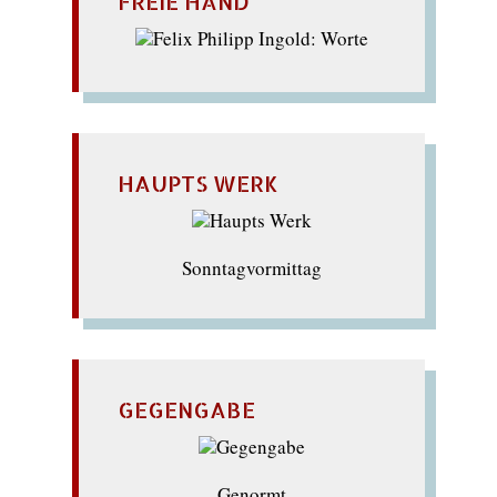
FREIE HAND
HAUPTS WERK
Sonntagvormittag
GEGENGABE
Genormt