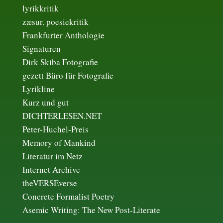
lyrikkritik
zæsur. poesiekritik
Frankfurter Anthologie
Signaturen
Dirk Skiba Fotografie
gezett Büro für Fotografie
Lyrikline
Kurz und gut
DICHTERLESEN.NET
Peter-Huchel-Preis
Memory of Mankind
Literatur im Netz
Internet Archive
theVERSEverse
Concrete Formalist Poetry
Asemic Writing: The New Post-Literate