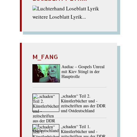
weitere Loseblatt Lyrik...
M_FANG
Audiac – Gospels Unreal
mit Kiev Stingl in der
Hauptrolle
„schaden“ Teil 2.
Künstlerbücher und -
zeitschriften aus der DDR
und Ostdeutschland
„schaden“ Teil 1.
Künstlerbücher und -
zeitschriften aus der DDR