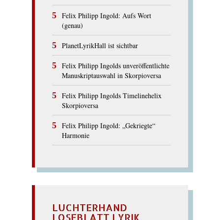
Felix Philipp Ingold: Aufs Wort
(genau)
PlanetLyrikHall ist sichtbar
Felix Philipp Ingolds unveröffentlichte
Manuskriptauswahl in Skorpioversa
Felix Philipp Ingolds Timelinehelix
Skorpioversa
Felix Philipp Ingold: „Gekriegte“
Harmonie
LUCHTERHAND
LOSEBLATT LYRIK