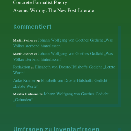
Concrete Formalist Poetry
Asemic Writing: The New Post-Literate
Kommentiert
Johann Wolfgang von Goethes Gedicht „Was
Martin Steiner
zu
Völker sterbend hinterlassen“
Johann Wolfgang von Goethes Gedicht „Was
Martin Steiner
zu
Völker sterbend hinterlassen“
Redaktion
Elisabeth von Droste-Hülshoffs Gedicht „Letzte
zu
Worte“
Anke Kramer
Elisabeth von Droste-Hülshoffs Gedicht
zu
„Letzte Worte“
Johann Wolfgang von Goethes Gedicht
Marilen Hartmann
zu
„Gefunden“
Umfragen zu Inventarfragen