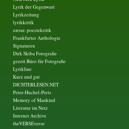
Lyrik der Gegenwart
Lyrikzeitung
lyrikkritik
zæsur. poesiekritik
Frankfurter Anthologie
Signaturen
Dirk Skiba Fotografie
gezett Büro für Fotografie
Lyrikline
Kurz und gut
DICHTERLESEN.NET
Peter-Huchel-Preis
Memory of Mankind
Literatur im Netz
Internet Archive
theVERSEverse