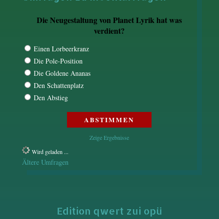
Die Neugestaltung von Planet Lyrik hat was
verdient?
Einen Lorbeerkranz
Die Pole-Position
Die Goldene Ananas
Den Schattenplatz
Den Abstieg
Zeige Ergebnisse
Wird geladen ...
Ältere Umfragen
Edition qwert zui opü