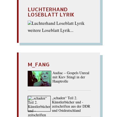
LUCHTERHAND
LOSEBLATT LYRIK
weitere Loseblatt Lyrik...
M_FANG
Audiac – Gospels Unreal
mit Kiev Stingl in der
Hauptrolle
„schaden“ Teil 2.
Künstlerbücher und -
zeitschriften aus der DDR
und Ostdeutschland