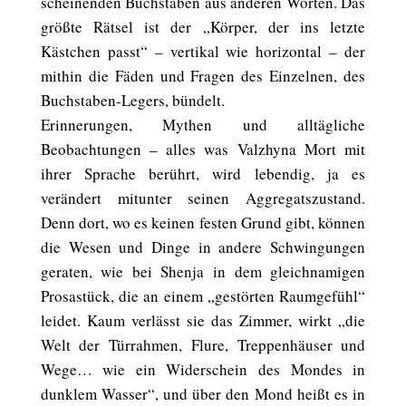
scheinenden Buchstaben aus anderen Worten. Das
größte Rätsel ist der „Körper, der ins letzte
Kästchen passt“ – vertikal wie horizontal – der
mithin die Fäden und Fragen des Einzelnen, des
Buchstaben-Legers, bündelt.
Erinnerungen, Mythen und alltägliche
Beobachtungen – alles was Valzhyna Mort mit
ihrer Sprache berührt, wird lebendig, ja es
verändert mitunter seinen Aggregatszustand.
Denn dort, wo es keinen festen Grund gibt, können
die Wesen und Dinge in andere Schwingungen
geraten, wie bei Shenja in dem gleichnamigen
Prosastück, die an einem „gestörten Raumgefühl“
leidet. Kaum verlässt sie das Zimmer, wirkt „die
Welt der Türrahmen, Flure, Treppenhäuser und
Wege… wie ein Widerschein des Mondes in
dunklem Wasser“, und über den Mond heißt es in