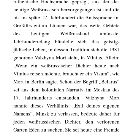
ruthenische Hochsprache geprägt, aus der das
heutige Weißrussisch hervorgegangen ist und die
bis ins späte 17. Jahrhundert die Amtssprache im
Großfürstentum Litauen war, das weite Gebiete
des heutigen Weißrussland umfasste.
Jahrhundertelang bündelte sich das geistig-
jüdische Leben, in dessen Tradition sich die 1981
geborene Valzhyna Mort sieht, in Vilnius. Allein:
„Wenn ein weißrussischer Dichter heute nach
Vilnius reisen möchte, braucht er ein Visum“, wie
Mort in Berlin sagte. Schon der Begriff „Belarus“
sei aus dem kolonialen Narrativ im Moskau des
17. Jahrhunderts entstanden. Valzhyna Mort
nannte dieses Verhältnis: „Exil deines eigenen
Namens“. Minsk zu verlassen, bedeute daher für
jeden weißrussischen Dichter, den verlorenen
Garten Eden zu suchen. Sie sei heute eine Fremde