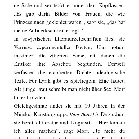
de Sade und versteckt es unter dem Kopfkissen.
„Es gab darin Bilder von Frauen, die wie
Prinzessinnen gekleidet waren“, sagt sie, „das hat
meine Aufmerksamkeit erregt.“
In sowjetischen Literaturzeitschriften liest sie
Verrisse experimenteller Poeten. Und notiert
fasziniert die zitierten Verse, mit denen die
Kritiker ihre Abscheu begründen. Derweil
verfassen die etablierten Dichter ideologische
Texte. Für Lyrik gibt es Spielregeln. Eine lautet:
Als junge Frau schreibt man nicht über Sex. Mort
tut es trotzdem.
Gleichgesinnte findet sie mit 19 Jahren in der
Minsker Künstlergruppe
Bum-Bam-Lit
. Da studiert
sie bereits Literatur und Linguistik. „Hier konnte
ich alles machen“, sagt Mort. „Je mehr du