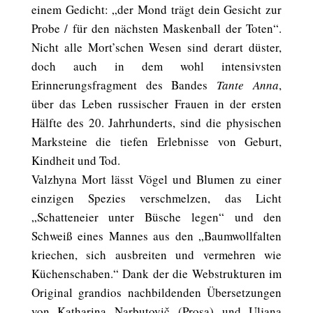
einem Gedicht: „der Mond trägt dein Gesicht zur
Probe / für den nächsten Maskenball der Toten“.
Nicht alle Mort’schen Wesen sind derart düster,
doch auch in dem wohl intensivsten
Erinnerungsfragment des Bandes
Tante Anna
,
über das Leben russischer Frauen in der ersten
Hälfte des 20. Jahrhunderts, sind die physischen
Marksteine die tiefen Erlebnisse von Geburt,
Kindheit und Tod.
Valzhyna Mort lässt Vögel und Blumen zu einer
einzigen Spezies verschmelzen, das Licht
„Schatteneier unter Büsche legen“ und den
Schweiß eines Mannes aus den „Baumwollfalten
kriechen, sich ausbreiten und vermehren wie
Küchenschaben.“ Dank der die Webstrukturen im
Original grandios nachbildenden Übersetzungen
von Katharina Narbutovič (Prosa) und Uljana