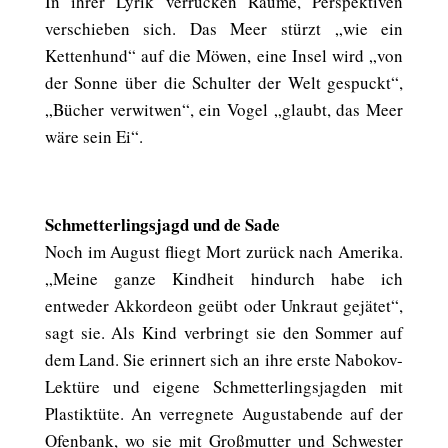
In ihrer Lyrik verrücken Räume, Perspektiven
verschieben sich. Das Meer stürzt „wie ein
Kettenhund“ auf die Möwen, eine Insel wird „von
der Sonne über die Schulter der Welt gespuckt“,
„Bücher verwitwen“, ein Vogel „glaubt, das Meer
wäre sein Ei“.
Schmetterlingsjagd und de Sade
Noch im August fliegt Mort zurück nach Amerika.
„Meine ganze Kindheit hindurch habe ich
entweder Akkordeon geübt oder Unkraut gejätet“,
sagt sie. Als Kind verbringt sie den Sommer auf
dem Land. Sie erinnert sich an ihre erste Nabokov-
Lektüre und eigene Schmetterlingsjagden mit
Plastiktüte. An verregnete Augustabende auf der
Ofenbank, wo sie mit Großmutter und Schwester