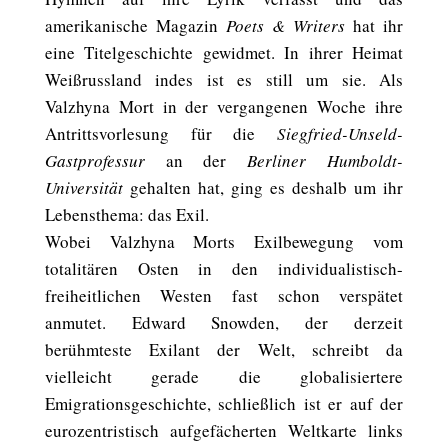
amerikanische Magazin
Poets & Writers
hat ihr
eine Titelgeschichte gewidmet. In ihrer Heimat
Weißrussland indes ist es still um sie. Als
Valzhyna Mort in der vergangenen Woche ihre
Antrittsvorlesung für die
Siegfried-Unseld-
Gastprofessur
an der
Berliner Humboldt-
Universität
gehalten hat, ging es deshalb um ihr
Lebensthema: das Exil.
Wobei Valzhyna Morts Exilbewegung vom
totalitären Osten in den individualistisch-
freiheitlichen Westen fast schon verspätet
anmutet. Edward Snowden, der derzeit
berühmteste Exilant der Welt, schreibt da
vielleicht gerade die globalisiertere
Emigrationsgeschichte, schließlich ist er auf der
eurozentristisch aufgefächerten Weltkarte links