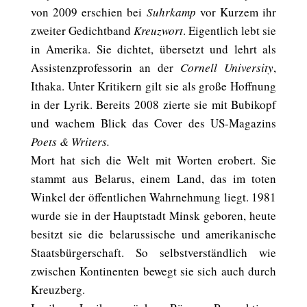
von 2009 erschien bei
Suhrkamp
vor Kurzem ihr
zweiter Gedichtband
Kreuzwort
. Eigentlich lebt sie
in Amerika. Sie dichtet, übersetzt und lehrt als
Assistenzprofessorin an der
Cornell University
,
Ithaka. Unter Kritikern gilt sie als große Hoffnung
in der Lyrik. Bereits 2008 zierte sie mit Bubikopf
und wachem Blick das Cover des US-Magazins
Poets & Writers.
Mort hat sich die Welt mit Worten erobert. Sie
stammt aus Belarus, einem Land, das im toten
Winkel der öffentlichen Wahrnehmung liegt. 1981
wurde sie in der Hauptstadt Minsk geboren, heute
besitzt sie die belarussische und amerikanische
Staatsbürgerschaft. So selbstverständlich wie
zwischen Kontinenten bewegt sie sich auch durch
Kreuzberg.