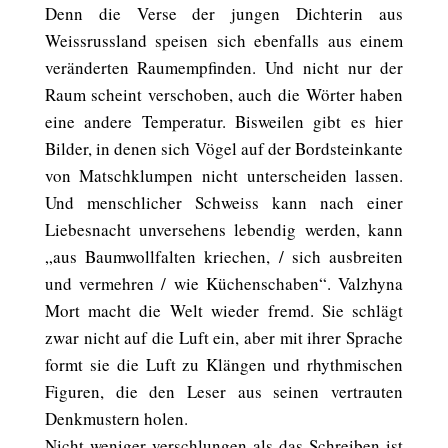
Denn die Verse der jungen Dichterin aus
Weissrussland speisen sich ebenfalls aus einem
veränderten Raumempfinden. Und nicht nur der
Raum scheint verschoben, auch die Wörter haben
eine andere Temperatur. Bisweilen gibt es hier
Bilder, in denen sich Vögel auf der Bordsteinkante
von Matschklumpen nicht unterscheiden lassen.
Und menschlicher Schweiss kann nach einer
Liebesnacht unversehens lebendig werden, kann
„aus Baumwollfalten kriechen, / sich ausbreiten
und vermehren / wie Küchenschaben“. Valzhyna
Mort macht die Welt wieder fremd. Sie schlägt
zwar nicht auf die Luft ein, aber mit ihrer Sprache
formt sie die Luft zu Klängen und rhythmischen
Figuren, die den Leser aus seinen vertrauten
Denkmustern holen.
Nicht weniger verschlungen als das Schreiben ist