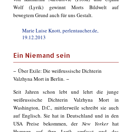
Wolf (Lyrik) gewinnt Morts Bildwelt auf
bewegtem Grund auch für uns Gestalt.
Marie Luise Knott, perlentaucher.de,
19.12.2013
Ein Niemand sein
− Über Exile: Die weißrussische Dichterin
Valzhyna Mort in Berlin. −
Seit Jahren schon lebt und lehrt die junge
weißrussische Dichterin Valzhyna Mort in
Washington, D.C., mittlerweile schreibt sie auch
auf Englisch. Sie hat in Deutschland und in den
USA Preise bekommen, der
New Yorker
hat
Hymnen auf ihre Lyrik verfasst und das