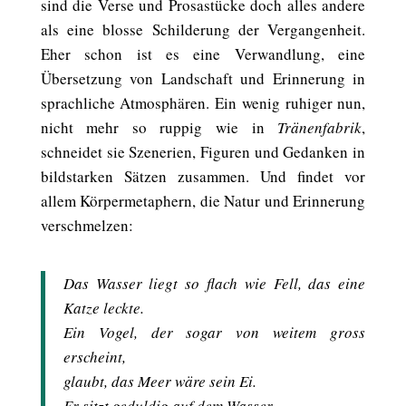
sind die Verse und Prosastücke doch alles andere
als eine blosse Schilderung der Vergangenheit.
Eher schon ist es eine Verwandlung, eine
Übersetzung von Landschaft und Erinnerung in
sprachliche Atmosphären. Ein wenig ruhiger nun,
nicht mehr so ruppig wie in
Tränenfabrik
,
schneidet sie Szenerien, Figuren und Gedanken in
bildstarken Sätzen zusammen. Und findet vor
allem Körpermetaphern, die Natur und Erinnerung
verschmelzen:
Das Wasser liegt so flach wie Fell, das eine
Katze leckte.
Ein Vogel, der sogar von weitem gross
erscheint,
glaubt, das Meer wäre sein Ei.
Er sitzt geduldig auf dem Wasser,