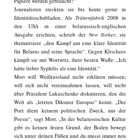
Papiere werden gebraucht?“
Journalisten steckten sie bis heute gerne in
Identitätsschubladen. Als
Tränenfabrik
2008 in
den USA in einer belarussisch-englischen
Ausgabe erschien, schrieb der
New Yorker
, sie
thematisiere „den Kampf um eine klare Identität
für Belarus und seine Sprache“. Gegen Klischees
kämpft sie mit Wortwitz, ihrer besten Waffe: „Ich
hätte lieber Syphilis als eine Identität.“
Mort will Weißrussland nicht erklären müssen,
will sich nicht vereinnahmen lassen, will nicht
über Präsident Lukaschenko diskutieren, den die
Welt als „letzten Diktator Europas“ kennt. „Der
Poet dient keinem politischen Zweck, nur der
Poesie“, sagt Mort. „In der belarussischen Kultur
gibt es keinen festen Grund, der Boden bewegt
sich unter deinen Füßen und du musst immer neu