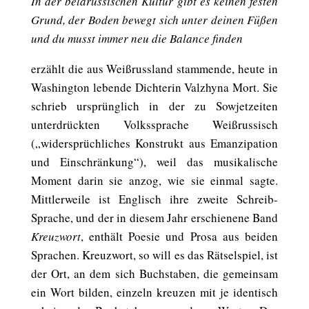
In der belarussischen Kultur gibt es keinen festen
Grund, der Boden bewegt sich unter deinen Füßen
und du musst immer neu die Balance finden
erzählt die aus Weißrussland stammende, heute in
Washington lebende Dichterin Valzhyna Mort. Sie
schrieb ursprünglich in der zu Sowjetzeiten
unterdrückten Volkssprache Weißrussisch
(„widersprüchliches Konstrukt aus Emanzipation
und Einschränkung“), weil das musikalische
Moment darin sie anzog, wie sie einmal sagte.
Mittlerweile ist Englisch ihre zweite Schreib-
Sprache, und der in diesem Jahr erschienene Band
Kreuzwort
, enthält Poesie und Prosa aus beiden
Sprachen. Kreuzwort, so will es das Rätselspiel, ist
der Ort, an dem sich Buchstaben, die gemeinsam
ein Wort bilden, einzeln kreuzen mit je identisch