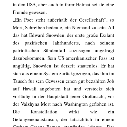
in den USA, aber auch in ihrer Heimat sei sie eine
Fremde gewesen.
„Ein Poet steht außerhalb der Gesellschaft“, so
Mort, Schreiben bedeute, ein Niemand zu sein. All
das hat Edward Snowden, der erste große Exilant
des pazifischen Jahrhunderts, nach seinem
patriotischen Sündenfall sozusagen ungefragt
dazubekommen. Sein US-amerikanischer Pass ist
ungültig, Snowden ist derzeit staatenlos. Er hat
sich aus einem System zurückgezogen, das ihm im
Tausch für sein Gewissen einen gut bezahlten Job
auf Hawaii angeboten hat und versteckt sich
vorläufig in der Hauptstadt jener Großmacht, vor
der Valzhyna Mort nach Washington geflohen ist.
Die Konstellation wirkt wie ein
Gefangenenaustausch, der tatsächlich in einem
Graham-Greene-Roman stattfinden könnte. Der