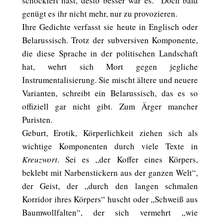
schockiert hast, desto besser war es.“ Doch bald
genügt es ihr nicht mehr, nur zu provozieren.
Ihre Gedichte verfasst sie heute in Englisch oder
Belarussisch. Trotz der subversiven Komponente,
die diese Sprache in der politischen Landschaft
hat, wehrt sich Mort gegen jegliche
Instrumentalisierung. Sie mischt ältere und neuere
Varianten, schreibt ein Belarussisch, das es so
offiziell gar nicht gibt. Zum Ärger mancher
Puristen.
Geburt, Erotik, Körperlichkeit ziehen sich als
wichtige Komponenten durch viele Texte in
Kreuzwort
. Sei es „der Koffer eines Körpers,
beklebt mit Narbenstickern aus der ganzen Welt“,
der Geist, der „durch den langen schmalen
Korridor ihres Körpers“ huscht oder „Schweiß aus
Baumwollfalten“, der sich vermehrt „wie