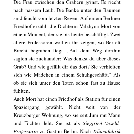
Die Frau zwischen den Gräbern grinst. Es riecht
nach nassem Laub. Die Bänke unter den Bäumen
sind feucht vom letzten Regen. Auf einem Berliner
Friedhof erzählt die Dichterin Valzhyna Mort von
einem Moment, der sie bis heute beschäftigt. Zwei
ältere Professoren wollten ihr zeigen, wo Bertolt
Brecht begraben liegt. „Auf dem Weg dorthin
sagten sie zueinander: Was denkst du über dieses
Grab? Und wie gefällt dir das dort? Sie verhielten
sich wie Mädchen in einem Schuhgeschäft.“ Als
ob sie sich unter den Toten schon fast zu Hause
fühlten.
Auch Mort hat einen Friedhof als Station für einen
Spaziergang gewählt. Nicht weit von der
Kreuzberger Wohnung, wo sie seit Juni mit Mann
und Tochter lebt. Sie ist als
Siegfried-Unseld-
Professorin
zu Gast in Berlin. Nach
Tränenfabrik